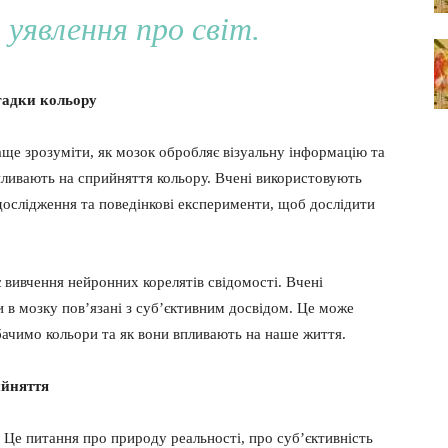
і уявлення про світ.
гадки кольору
аще зрозуміти, як мозок обробляє візуальну інформацію та
впливають на сприйняття кольору. Вчені використовують
і дослідження та поведінкові експерименти, щоб дослідити
 вивчення нейронних корелятів свідомості. Вчені
и в мозку пов’язані з суб’єктивним досвідом. Це може
бачимо кольори та як вони впливають на наше життя.
ийняття
. Це питання про природу реальності, про суб’єктивність