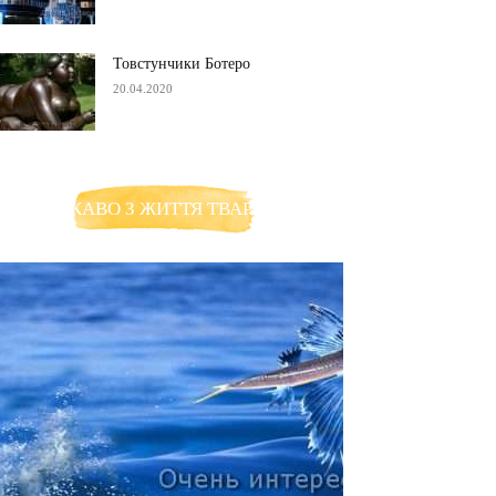
Товстунчики Ботеро
20.04.2020
ЦІКАВО З ЖИТТЯ ТВАРИН