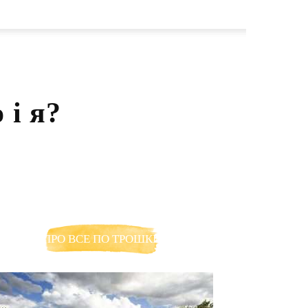
 і я?
ПРО ВСЕ ПО ТРОШКИ