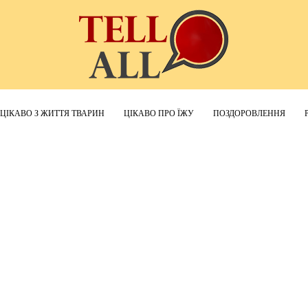
ЦІКАВО З ЖИТТЯ ТВАРИН
ЦІКАВО ПРО ЇЖУ
ПОЗДОРОВЛЕННЯ
TellAll