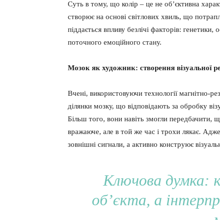
Суть в тому, що колір – це не об’єктивна хара
створює на основі світлових хвиль, що потрапля
піддається впливу безлічі факторів: генетики, 
поточного емоційного стану.
Мозок як художник: створення візуальної р
Вчені, використовуючи технології магнітно-ре
ділянки мозку, що відповідають за обробку віз
Більш того, вони навіть змогли передбачити, щ
вражаюче, але в той же час і трохи лякає. Адж
зовнішні сигнали, а активно конструює візуаль
Ключова думка: к
об’єкта, а інтерп