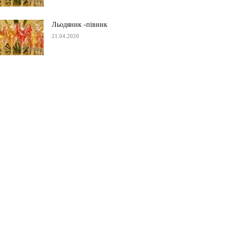
Льодяник -півник
21.04.2020