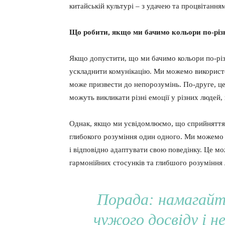
китайській культурі – з удачею та процвітання
Що робити, якщо ми бачимо кольори по-різ
Якщо допустити, що ми бачимо кольори по-різ
ускладнити комунікацію. Ми можемо використов
може призвести до непорозумінь. По-друге, це
можуть викликати різні емоції у різних людей,
Однак, якщо ми усвідомлюємо, що сприйняття 
глибокого розуміння один одного. Ми можемо 
і відповідно адаптувати свою поведінку. Це м
гармонійних стосунків та глибшого розуміння
Порада: намагайт
чужого досвіду і 