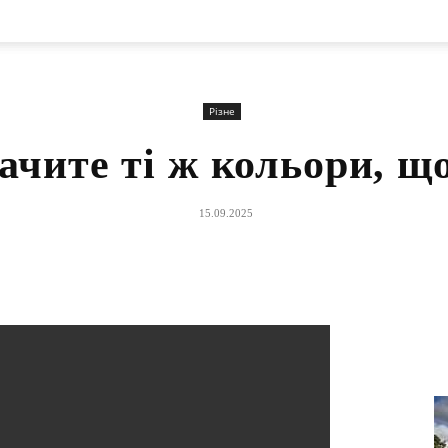
Різне
ачите ті ж кольори, що
15.09.2025