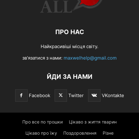
ПРО НАС
Найкрасивіші місця світу.
зв'язатися з нами:
maxwelhelp@gmail.com
ЙДИ ЗА НАМИ
Facebook
Twitter
VKontakte
Про все по трошки
Цікаво з життя тварин
Цікаво про їжу
Поздоровлення
Різне