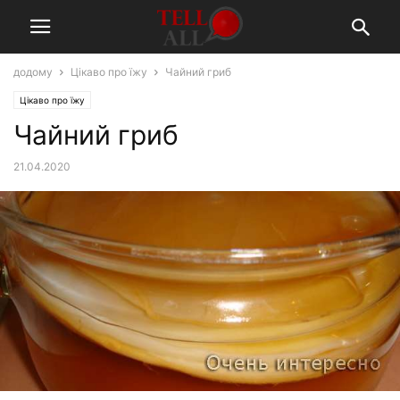
додому
Цікаво про їжу
Чайний гриб
Цікаво про їжу
Чайний гриб
21.04.2020