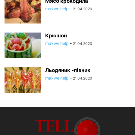
Мясо крокодила
maxwelhelp
-
21.04.2020
Крюшон
maxwelhelp
-
21.04.2020
Льодяник -півник
maxwelhelp
-
21.04.2020