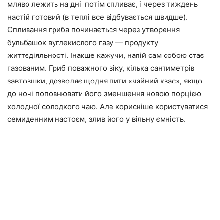
мляво лежить на дні, потім спливає, і через тиждень
настій готовий (в теплі все відбувається швидше).
Спливання гриба починається через утворення
бульбашок вуглекислого газу — продукту
життєдіяльності. Інакше кажучи, напій сам собою стає
газованим. Гриб поважного віку, кілька сантиметрів
завтовшки, дозволяє щодня пити «чайний квас», якщо
до ночі поповнювати його зменшення новою порцією
холодної солодкого чаю. Але корисніше користуватися
семиденним настоєм, злив його у вільну ємність.