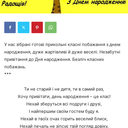
У нас зібрані готові прикольні класні побажання з днем
народження, дуже жартівливі й дуже веселі. Незабутні
привітання до Дня народження. Безліч класних
побажань.
***
Ти не старий і не дитя, ти в самий раз,
Хочу привітати, день народження – це клас!
Нехай зберуться всі подруги і друзі,
І найпершим своїм гостем буду я.
Нехай в твоїх очах горить веселий блиск,
Нехай печаль не зіпсує твій погляд довіку,