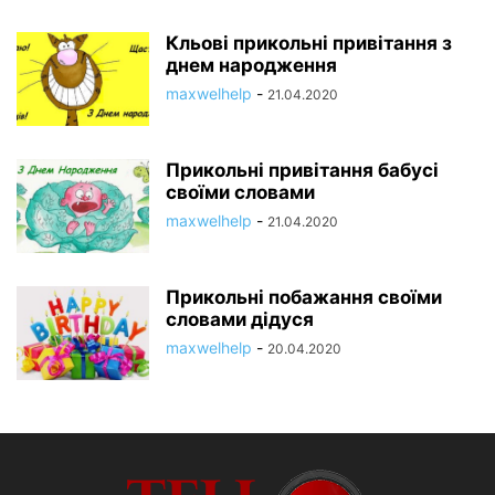
Кльові прикольні привітання з
днем народження
maxwelhelp
-
21.04.2020
Прикольні привітання бабусі
своїми словами
maxwelhelp
-
21.04.2020
Прикольні побажання своїми
словами дідуся
maxwelhelp
-
20.04.2020