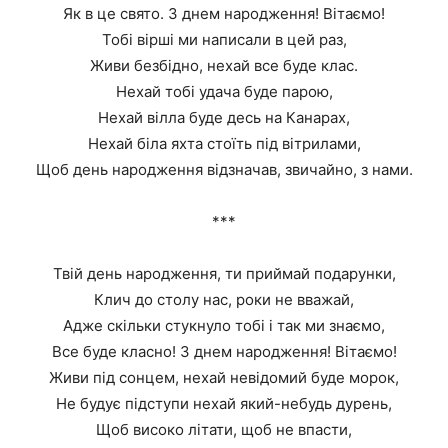
Як в це свято. З днем народження! Вітаємо!
Тобі вірші ми написали в цей раз,
Живи безбідно, нехай все буде клас.
Нехай тобі удача буде парою,
Нехай вілла буде десь на Канарах,
Нехай біла яхта стоїть під вітрилами,
Щоб день народження відзначав, звичайно, з нами.
***
Твій день народження, ти приймай подарунки,
Клич до столу нас, роки не вважай,
Адже скільки стукнуло тобі і так ми знаємо,
Все буде класно! З днем народження! Вітаємо!
Живи під сонцем, нехай невідомий буде морок,
Не будує підступи нехай який-небудь дурень,
Щоб високо літати, щоб не впасти,