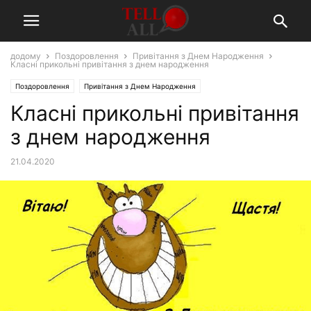
додому
Поздоровлення
Привітання з Днем Народження
Класні прикольні привітання з днем народження
Поздоровлення
Привітання з Днем Народження
Класні прикольні привітання
з днем народження
21.04.2020