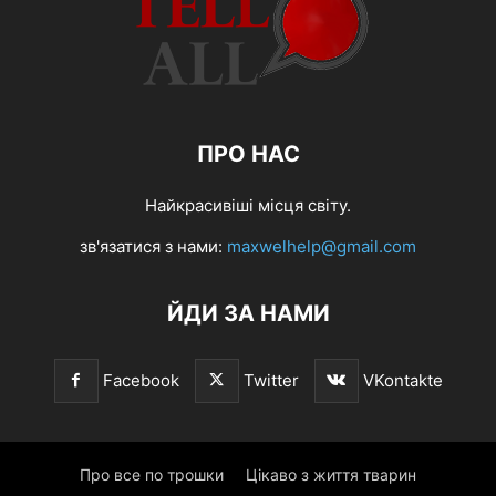
ПРО НАС
Найкрасивіші місця світу.
зв'язатися з нами:
maxwelhelp@gmail.com
ЙДИ ЗА НАМИ
Facebook
Twitter
VKontakte
Про все по трошки
Цікаво з життя тварин