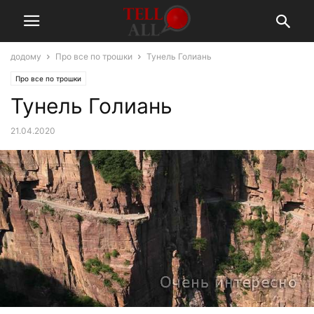
додому
Про все по трошки
Тунель Голиань
Про все по трошки
Тунель Голиань
21.04.2020