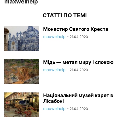
maxwelhelp
СТАТТІ ПО ТЕМІ
Монастир Святого Хреста
maxwelhelp
-
21.04.2020
Мідь — метал миру і спокою
maxwelhelp
-
21.04.2020
Національний музей карет в
Лісабоні
maxwelhelp
-
21.04.2020