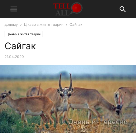
додому
Цікаво з життя тварин
Сайгак
Цікаво з життя тварин
Сайгак
21.04.2020