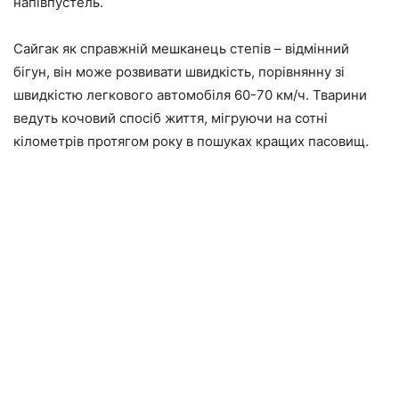
напівпустель.
Сайгак як справжній мешканець степів – відмінний
бігун, він може розвивати швидкість, порівнянну зі
швидкістю легкового автомобіля 60-70 км/ч. Тварини
ведуть кочовий спосіб життя, мігруючи на сотні
кілометрів протягом року в пошуках кращих пасовищ.