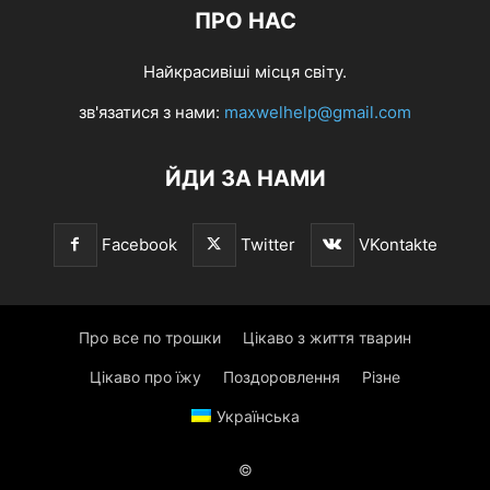
ПРО НАС
Найкрасивіші місця світу.
зв'язатися з нами:
maxwelhelp@gmail.com
ЙДИ ЗА НАМИ
Facebook
Twitter
VKontakte
Про все по трошки
Цікаво з життя тварин
Цікаво про їжу
Поздоровлення
Різне
Українська
©