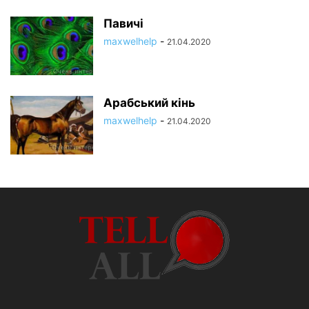
Павичі
maxwelhelp
-
21.04.2020
Арабський кінь
maxwelhelp
-
21.04.2020