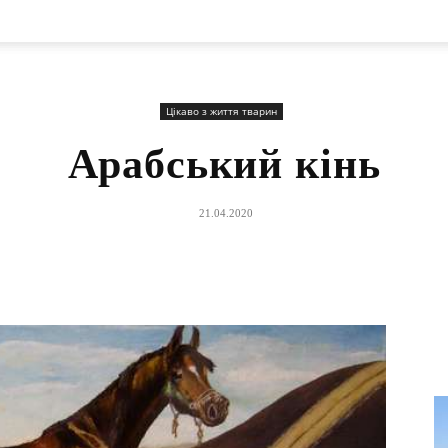
Цікаво з життя тварин
Арабський кінь
21.04.2020