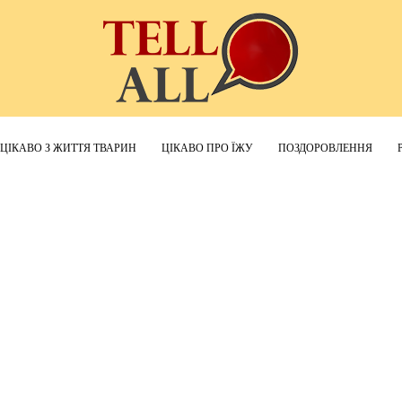
ЦІКАВО З ЖИТТЯ ТВАРИН
ЦІКАВО ПРО ЇЖУ
ПОЗДОРОВЛЕННЯ
TellAll