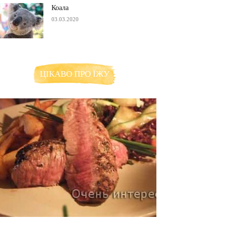
Коала
03.03.2020
ЦІКАВО ПРО ЇЖУ