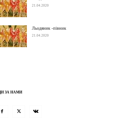
21.04.2020
Льодяник -півник
21.04.2020
ДИ ЗА НАМИ