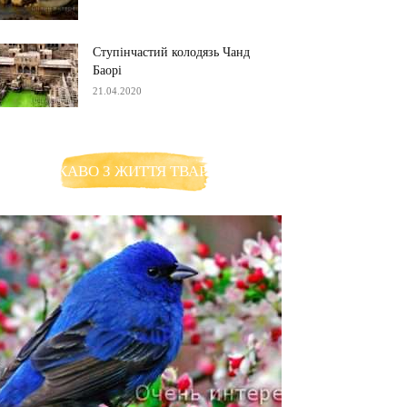
Ступінчастий колодязь Чанд
Баорі
21.04.2020
ЦІКАВО З ЖИТТЯ ТВАРИН