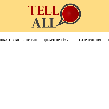
ЦІКАВО З ЖИТТЯ ТВАРИН
ЦІКАВО ПРО ЇЖУ
ПОЗДОРОВЛЕННЯ
TellAll