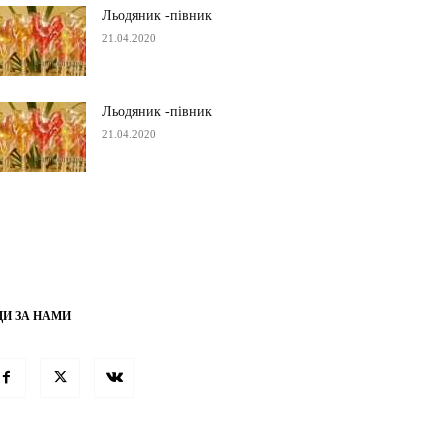
Льодяник -півник
21.04.2020
Льодяник -півник
21.04.2020
ДИ ЗА НАМИ