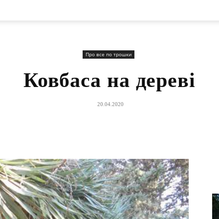
Про все по трошки
Ковбаса на дереві
20.04.2020