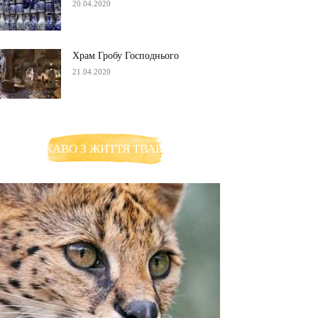
20.04.2020
Храм Гробу Господнього
21.04.2020
ЦІКАВО З ЖИТТЯ ТВАРИН