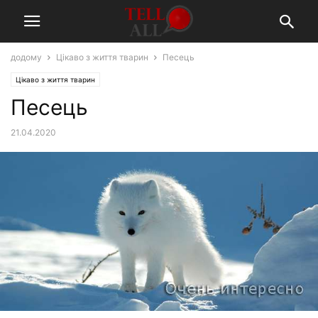
додому
Цікаво з життя тварин
Песець
Цікаво з життя тварин
Песець
21.04.2020