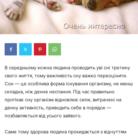
В середньому кожна людина проводить уві сні третину
свого життя, тому важливість сну важко переоцінити.
Сон — це особлива форма існування організму, не менш
складна, ніж денне неспання. Під час правильно
протікає сну організм відновлює сили, витрачені на
денну активність, приводить себе в порядок —
позбавляється від усього зайвого.
Саме тому здорова людина прокидається з відчуттям