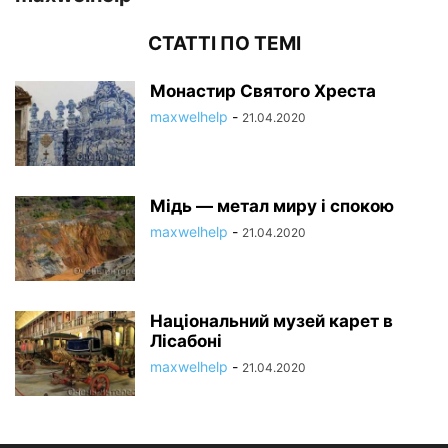
СТАТТІ ПО ТЕМІ
Монастир Святого Хреста
maxwelhelp
-
21.04.2020
Мідь — метал миру і спокою
maxwelhelp
-
21.04.2020
Національний музей карет в
Лісабоні
maxwelhelp
-
21.04.2020