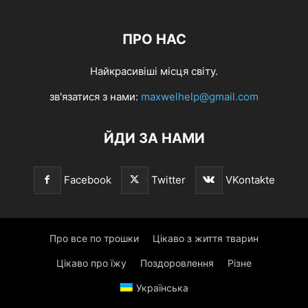
ПРО НАС
Найкрасивіші місця світу.
зв'язатися з нами:
maxwelhelp@gmail.com
ЙДИ ЗА НАМИ
Facebook
Twitter
VKontakte
Про все по трошки
Цікаво з життя тварин
Цікаво про їжу
Поздоровлення
Різне
Українська