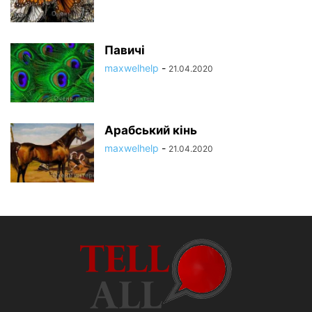
Павичі
maxwelhelp
-
21.04.2020
Арабський кінь
maxwelhelp
-
21.04.2020