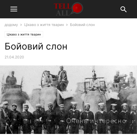
додому
Цікаво з життя тварин
Бойовий слон
Цікаво з життя тварин
Бойовий слон
21.04.2020