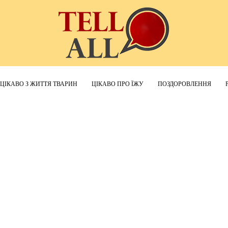
ЦІКАВО З ЖИТТЯ ТВАРИН
ЦІКАВО ПРО ЇЖУ
ПОЗДОРОВЛЕННЯ
TellAll