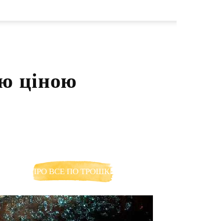
ою ціною
ПРО ВСЕ ПО ТРОШКИ