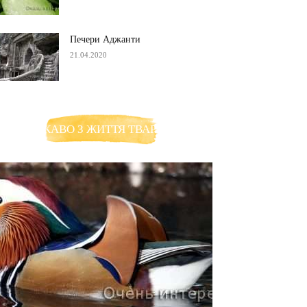
Печери Аджанти
21.04.2020
ЦІКАВО З ЖИТТЯ ТВАРИН