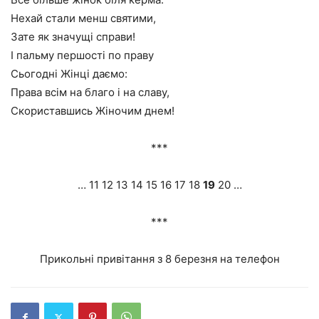
Нехай стали менш святими,
Зате як значущі справи!
І пальму першості по праву
Сьогодні Жінці даємо:
Права всім на благо і на славу,
Скориставшись Жіночим днем!
***
… 11 12 13 14 15 16 17 18
19
20 …
***
Прикольні привітання з 8 березня на телефон