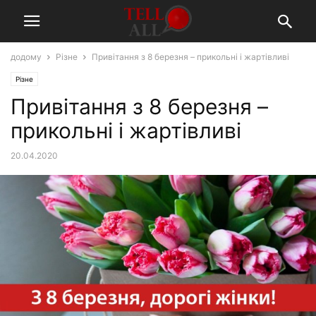
додому
Різне
Привітання з 8 березня – прикольні і жартівливі
Різне
Привітання з 8 березня –
прикольні і жартівливі
20.04.2020