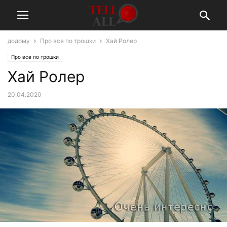
додому
Про все по трошки
Хай Ролер
Про все по трошки
Хай Ролер
20.04.2020