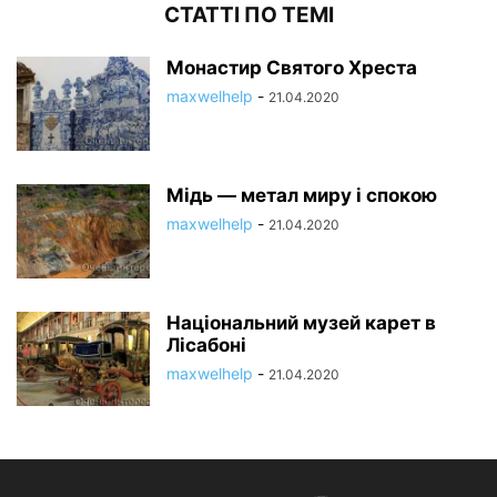
СТАТТІ ПО ТЕМІ
Монастир Святого Хреста
maxwelhelp
-
21.04.2020
Мідь — метал миру і спокою
maxwelhelp
-
21.04.2020
Національний музей карет в
Лісабоні
maxwelhelp
-
21.04.2020