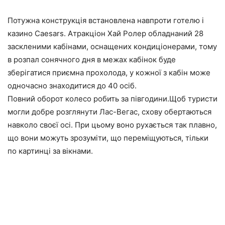
Потужна конструкція встановлена навпроти готелю і
казино Caesars. Атракціон Хай Ролер обладнаний 28
заскленими кабінами, оснащених кондиціонерами, тому
в розпал сонячного дня в межах кабінок буде
зберігатися приємна прохолода, у кожної з кабін може
одночасно знаходитися до 40 осіб.
Повний оборот колесо робить за півгодини.Щоб туристи
могли добре розглянути Лас-Вегас, схову обертаються
навколо своєї осі. При цьому воно рухається так плавно,
що вони можуть зрозуміти, що переміщуються, тільки
по картинці за вікнами.