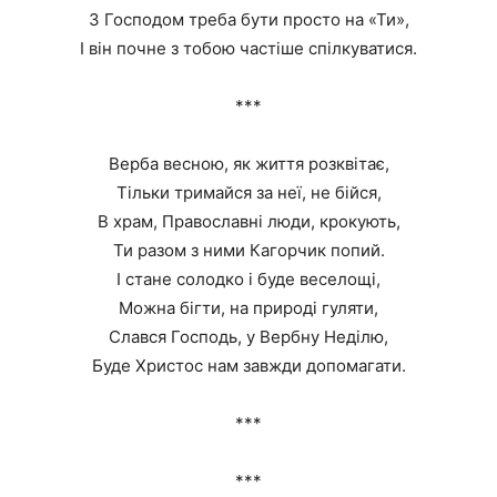
З Господом треба бути просто на «Ти»,
І він почне з тобою частіше спілкуватися.
***
Верба весною, як життя розквітає,
Тільки тримайся за неї, не бійся,
В храм, Православні люди, крокують,
Ти разом з ними Кагорчик попий.
І стане солодко і буде веселощі,
Можна бігти, на природі гуляти,
Слався Господь, у Вербну Неділю,
Буде Христос нам завжди допомагати.
***
***