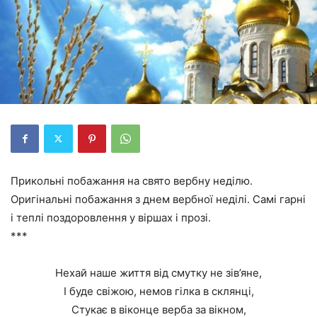
Прикольні побажання на свято вербну неділю.
Оригінальні побажання з днем вербної неділі. Самі гарні
і теплі поздоровлення у віршах і прозі.
***
Нехай наше життя від смутку не зів’яне,
І буде свіжою, немов гілка в склянці,
Стукає в віконце верба за вікном,