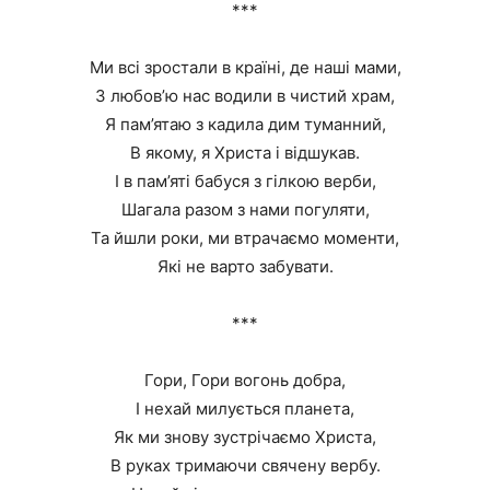
***
Ми всі зростали в країні, де наші мами,
З любов’ю нас водили в чистий храм,
Я пам’ятаю з кадила дим туманний,
В якому, я Христа і відшукав.
І в пам’яті бабуся з гілкою верби,
Шагала разом з нами погуляти,
Та йшли роки, ми втрачаємо моменти,
Які не варто забувати.
***
Гори, Гори вогонь добра,
І нехай милується планета,
Як ми знову зустрічаємо Христа,
В руках тримаючи свячену вербу.