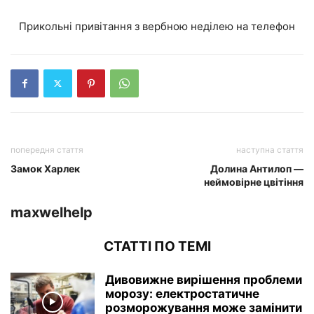
Прикольні привітання з вербною неділею на телефон
попередня стаття
наступна стаття
Замок Харлек
Долина Антилоп —
неймовірне цвітіння
maxwelhelp
СТАТТІ ПО ТЕМІ
Дивовижне вирішення проблеми
морозу: електростатичне
розморожування може замінити