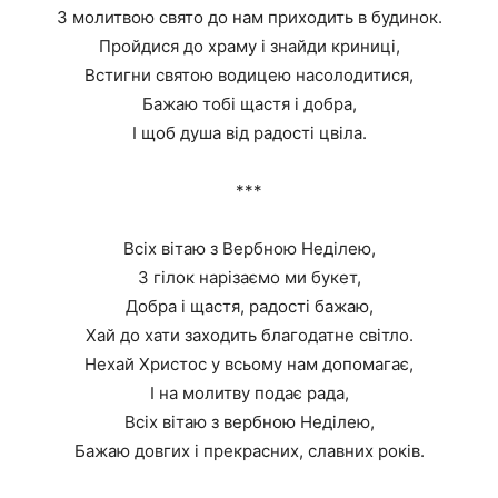
З молитвою свято до нам приходить в будинок.
Пройдися до храму і знайди криниці,
Встигни святою водицею насолодитися,
Бажаю тобі щастя і добра,
І щоб душа від радості цвіла.
***
Всіх вітаю з Вербною Неділею,
З гілок нарізаємо ми букет,
Добра і щастя, радості бажаю,
Хай до хати заходить благодатне світло.
Нехай Христос у всьому нам допомагає,
І на молитву подає рада,
Всіх вітаю з вербною Неділею,
Бажаю довгих і прекрасних, славних років.