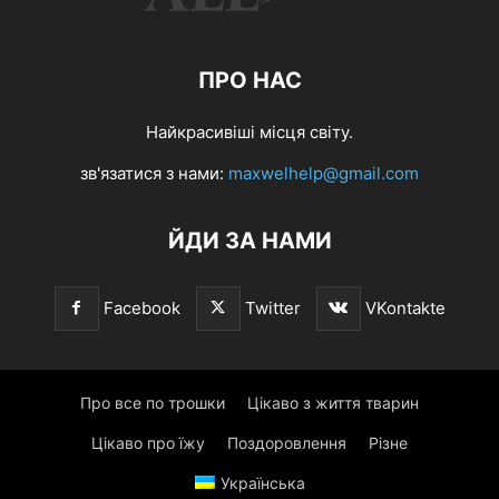
ПРО НАС
Найкрасивіші місця світу.
зв'язатися з нами:
maxwelhelp@gmail.com
ЙДИ ЗА НАМИ
Facebook
Twitter
VKontakte
Про все по трошки
Цікаво з життя тварин
Цікаво про їжу
Поздоровлення
Різне
Українська