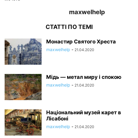
maxwelhelp
СТАТТІ ПО ТЕМІ
Монастир Святого Хреста
maxwelhelp
-
21.04.2020
Мідь — метал миру і спокою
maxwelhelp
-
21.04.2020
Національний музей карет в
Лісабоні
maxwelhelp
-
21.04.2020