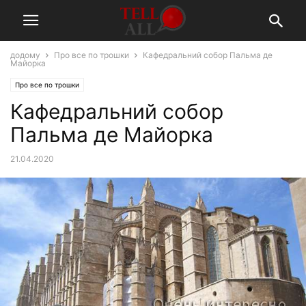
додому
Про все по трошки
Кафедральний собор Пальма де
Майорка
Про все по трошки
Кафедральний собор
Пальма де Майорка
21.04.2020