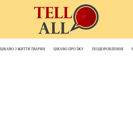
ЦІКАВО З ЖИТТЯ ТВАРИН
ЦІКАВО ПРО ЇЖУ
ПОЗДОРОВЛЕННЯ
TellAll