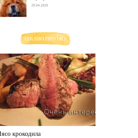
20.04.2020
ЦІКАВО ПРО ЇЖУ
ясо крокодила