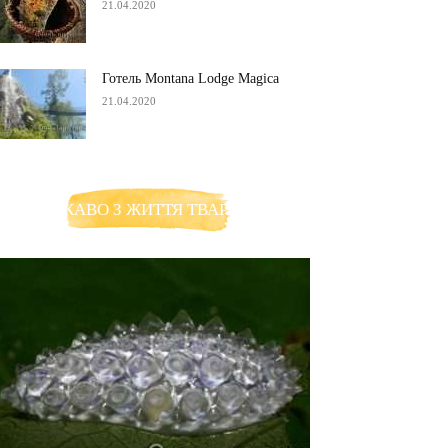
21.04.2020
Готель Montana Lodge Magica
21.04.2020
ЦІКАВО З ЖИТТЯ ТВАРИН