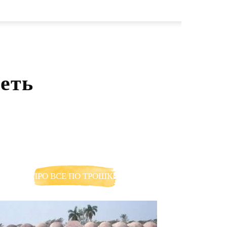
еть
ПРО ВСЕ ПО ТРОШКИ