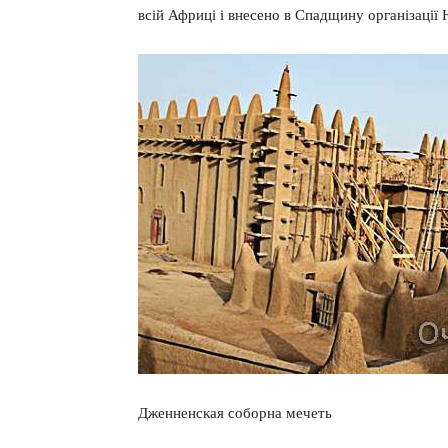
всій Африці і внесено в Спадщину організаці
Дженненская соборна мечеть