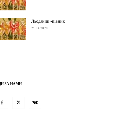
Льодяник -півник
21.04.2020
ДИ ЗА НАМИ