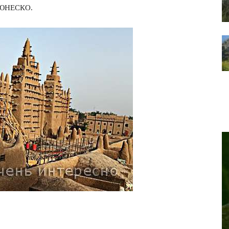
ї ЮНЕСКО.