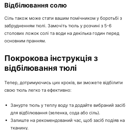
Відбілювання солю
Сіль також може стати вашим помічником у боротьбі з
забрудненням тюлі. Замочіть тюль у розчині з 5-6
столових ложок солі та води на декілька годин перед
основним пранням.
Покрокова інструкція з
відбілювання тюлі
Тепер, дотримуючись цих кроків, ви зможете відбілити
свою тюль легко та ефективно:
Занурте тюль у теплу воду та додайте вибраний засіб
для відбілювання (зеленка, сода або сіль).
Залиште на рекомендований час, щоб засіб подіяв на
тканину.