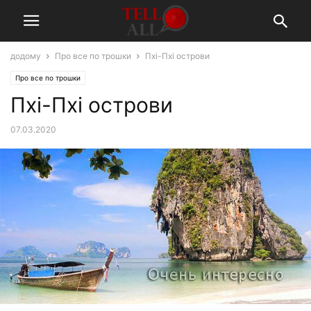
додому
Про все по трошки
Пхі-Пхі острови
Про все по трошки
Пхі-Пхі острови
07.03.2020