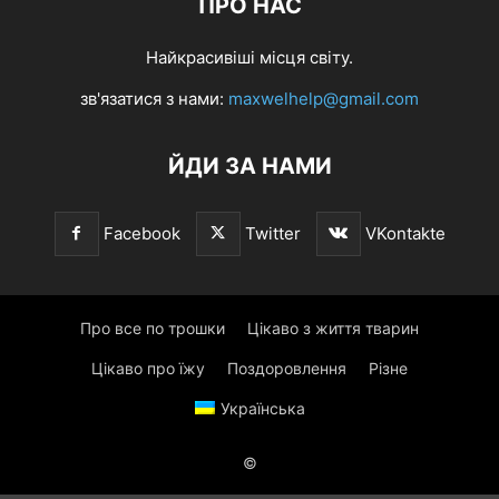
ПРО НАС
Найкрасивіші місця світу.
зв'язатися з нами:
maxwelhelp@gmail.com
ЙДИ ЗА НАМИ
Facebook
Twitter
VKontakte
Про все по трошки
Цікаво з життя тварин
Цікаво про їжу
Поздоровлення
Різне
Українська
©