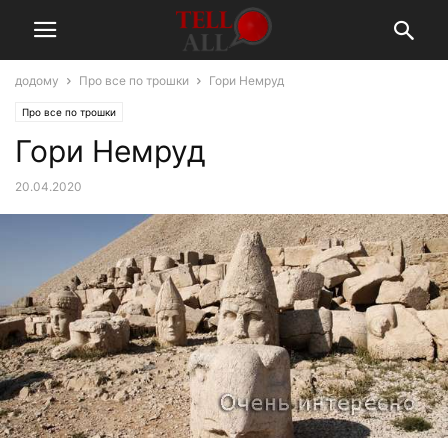
додому
Про все по трошки
Гори Немруд
Про все по трошки
Гори Немруд
20.04.2020