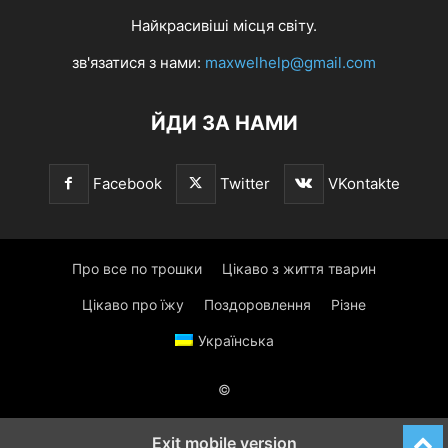
Найкрасивіші місця світу.
зв'язатися з нами:
maxwelhelp@gmail.com
ЙДИ ЗА НАМИ
Facebook
Twitter
VKontakte
Про все по трошки
Цікаво з життя тварин
Цікаво про їжу
Поздоровлення
Різне
Українська
©
Exit mobile version