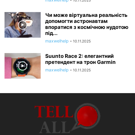
10.11.2025
Чи може віртуальна реальність
допомогти астронавтам
впоратися з космічною нудотою
під...
maxwelhelp
-
10.11.2025
Suunto Race 2: елегантний
претендент на трон Garmin
maxwelhelp
-
10.11.2025