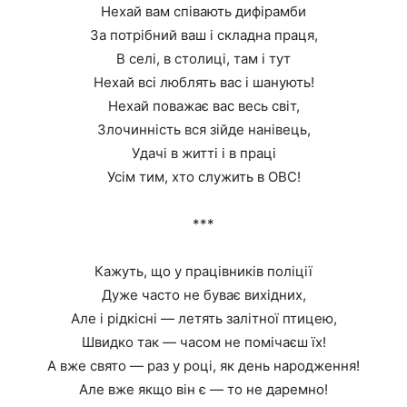
Нехай вам співають дифірамби
За потрібний ваш і складна праця,
В селі, в столиці, там і тут
Нехай всі люблять вас і шанують!
Нехай поважає вас весь світ,
Злочинність вся зійде нанівець,
Удачі в житті і в праці
Усім тим, хто служить в ОВС!
***
Кажуть, що у працівників поліції
Дуже часто не буває вихідних,
Але і рідкісні — летять залітної птицею,
Швидко так — часом не помічаєш їх!
А вже свято — раз у році, як день народження!
Але вже якщо він є — то не даремно!