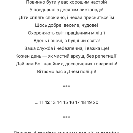
Повинно бути у вас хорошим настрій
У поєднанні з десятим листопада!
Діти сплять спокійно, і нехай присниться їм
Щось добре, веселе, чудове!
Охороняють світ працівники міліції
Вдень і вночі, в будні чи свята!
Ваша служба і небезпечна, і важка ще!
Кожен день — як чистий аркуш, без репетиції!
Дай вам Бог надійних, досвідчених товаришів!
Вітаємо вас з Днем поліції!
***
… 11
12
13 14 15 16 17 18 19 20
***