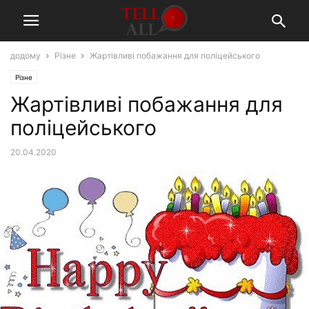
додому
Різне
Жартівливі побажання для поліцейського
Різне
Жартівливі побажання для
поліцейського
20.04.2020