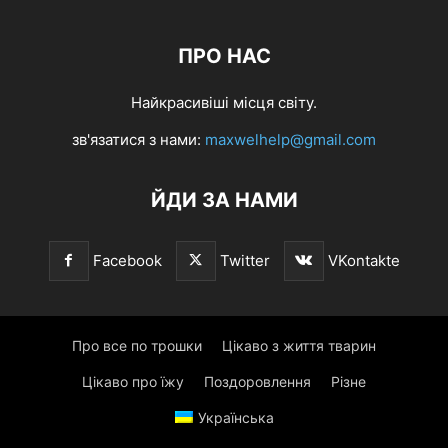
ПРО НАС
Найкрасивіші місця світу.
зв'язатися з нами:
maxwelhelp@gmail.com
ЙДИ ЗА НАМИ
Facebook
Twitter
VKontakte
Про все по трошки
Цікаво з життя тварин
Цікаво про їжу
Поздоровлення
Різне
Українська