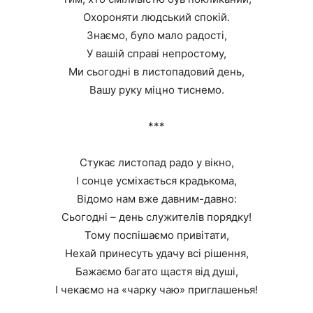
Охороняти людський спокій.
Знаємо, було мало радості,
У вашій справі непростому,
Ми сьогодні в листопадовий день,
Вашу руку міцно тиснемо.
***
Стукає листопад радо у вікно,
І сонце усміхається крадькома,
Відомо нам вже давним-давно:
Сьогодні – день служителів порядку!
Тому поспішаємо привітати,
Нехай принесуть удачу всі рішення,
Бажаємо багато щастя від душі,
І чекаємо на «чарку чаю» приглашенья!