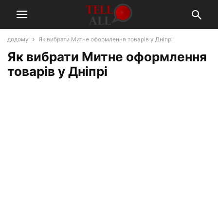
додому
Як вибрати Митне оформлення товарів у Дніпрі
Як вибрати Митне оформлення
товарів у Дніпрі