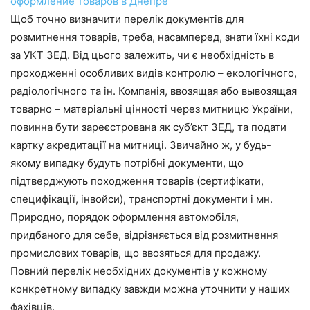
оформление товаров в Днепре
Щоб точно визначити перелік документів для
розмитнення товарів, треба, насамперед, знати їхні коди
за УКТ ЗЕД. Від цього залежить, чи є необхідність в
проходженні особливих видів контролю – екологічного,
радіологічного та ін. Компанія, ввозящая або вывозящая
товарно – матеріальні цінності через митницю України,
повинна бути зареєстрована як суб’єкт ЗЕД, та подати
картку акредитації на митниці. Звичайно ж, у будь-
якому випадку будуть потрібні документи, що
підтверджують походження товарів (сертифікати,
специфікації, інвойси), транспортні документи і мн.
Природно, порядок оформлення автомобіля,
придбаного для себе, відрізняється від розмитнення
промислових товарів, що ввозяться для продажу.
Повний перелік необхідних документів у кожному
конкретному випадку завжди можна уточнити у наших
фахівців.