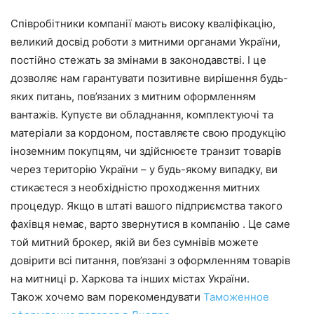
Співробітники компанії мають високу кваліфікацію,
великий досвід роботи з митними органами України,
постійно стежать за змінами в законодавстві. І це
дозволяє нам гарантувати позитивне вирішення будь-
яких питань, пов’язаних з митним оформленням
вантажів. Купуєте ви обладнання, комплектуючі та
матеріали за кордоном, поставляєте свою продукцію
іноземним покупцям, чи здійснюєте транзит товарів
через територію України – у будь-якому випадку, ви
стикаєтеся з необхідністю проходження митних
процедур. Якщо в штаті вашого підприємства такого
фахівця немає, варто звернутися в компанію . Це саме
той митний брокер, якій ви без сумнівів можете
довірити всі питання, пов’язані з оформленням товарів
на митниці р. Харкова та інших містах України.
Також хочемо вам порекомендувати
Таможенное