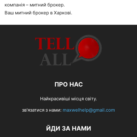
компанія – митний брокер.
Ваш митний брокер в Харкові.
ПРО НАС
Найкрасивіші місця світу.
зв'язатися з нами:
maxwelhelp@gmail.com
ЙДИ ЗА НАМИ