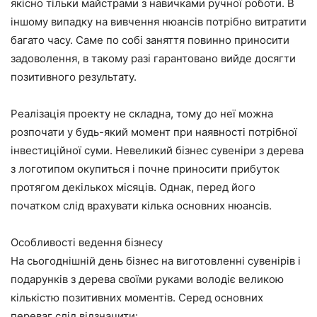
якісно тільки майстрами з навичками ручної роботи. В
іншому випадку на вивчення нюансів потрібно витратити
багато часу. Саме по собі заняття повинно приносити
задоволення, в такому разі гарантовано вийде досягти
позитивного результату.
Реалізація проекту не складна, тому до неї можна
розпочати у будь-який момент при наявності потрібної
інвестиційної суми. Невеликий бізнес сувеніри з дерева
з логотипом окупиться і почне приносити прибуток
протягом декількох місяців. Однак, перед його
початком слід врахувати кілька основних нюансів.
Особливості ведення бізнесу
На сьогоднішній день бізнес на виготовленні сувенірів і
подарунків з дерева своїми руками володіє великою
кількістю позитивних моментів. Серед основних
переваг слід відзначити: