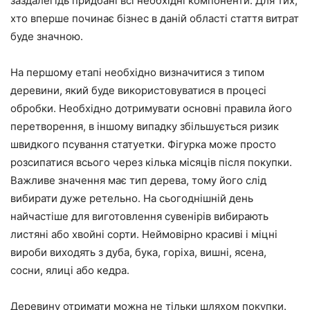
заздалегідь придбані всі необхідні компоненти. Для тих,
хто вперше починає бізнес в даній області стаття витрат
буде значною.
На першому етапі необхідно визначитися з типом
деревини, який буде використовуватися в процесі
обробки. Необхідно дотримувати основні правила його
перетворення, в іншому випадку збільшується ризик
швидкого псування статуетки. Фігурка може просто
розсипатися всього через кілька місяців після покупки.
Важливе значення має тип дерева, тому його слід
вибирати дуже ретельно. На сьогоднішній день
найчастіше для виготовлення сувенірів вибирають
листяні або хвойні сорти. Неймовірно красиві і міцні
вироби виходять з дуба, бука, горіха, вишні, ясена,
сосни, ялиці або кедра.
Деревину отримати можна не тільки шляхом покупки.