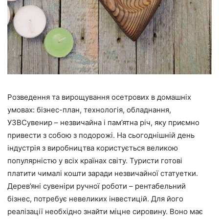
Розведення та вирощування осетрових в домашніх
умовах: бізнес-план, технологія, обладнання,
УЗВСувенир – незвичайна і пам’ятна річ, яку приємно
привести з собою з подорожі. На сьогоднішній день
індустрія з виробництва користується великою
популярністю у всіх країнах світу. Туристи готові
платити чималі кошти заради незвичайної статуетки.
Дерев’яні сувеніри ручної роботи – рентабельний
бізнес, потребує невеликих інвестицій. Для його
реалізації необхідно знайти міцне сировину. Воно має