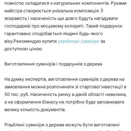
повністю складатися з натуральних компонентів. Руками
майстра створюється унікальна композиція. Її
яскравість і насиченість ще довго будуть нагадувати
господареві про місцевому колориті. Такий подарунок
гарантовано сподобається людині будь-якого
віку.Рекомендую купити
українські сувеніри
за
доступною ціною
Виготовлення сувенірів і подарунків з дерева
На думку експертів, виготовлення сувенірів з дерева на
замовлення можна розпочинати зі стартової інвестиції в
50 тис. руб. Насиченість ринку в даній області невелика,
а на оформлення бізнесу не потрібно буде заповнювати
велику кількість документів.
Різьблені сувеніри з дерева можуть бути виготовлені