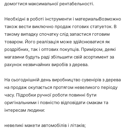
домогтися максимальної рентабельності.
Необхідні в роботі інструменти і материалыВозможно
також вести виключно продаж готових статуеток. В
такому випадку спочатку слід запастися готовим
товаром. Його реалізація може здійснюватися як
роздрібних, так і оптових покупців. Приміром, деякі
магазини будуть раді збільшити свій асортимент за
рахунок незвичайних виробів з дерева.
На сьогоднішній день виробництво сувенірів з дерева
на продаж окупається протягом невеликого періоду
часу. Підробки ручної роботи повинні бути
оригінальними і повністю відповідати смакам та
інтересам людини:
невеликі макети автомобілів і літаків;