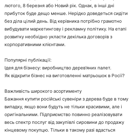
лютого, 8 березня або Новий рік. Однак, в інші дні
прибуток буде дещо менше. Нерідко доведеться сидіти
без діла цілий день. Від керівника потрібно грамотно
вибудувати маркетингову і рекламну політику. На етапі
розвитку необхідно укласти декілька договорів з
корпоративними клієнтами.
Популярні публікації:
Ідея для бізнесу: виробництво дерев’яних палет.
Як відкрити бізнес на виготовленні матрьошок в Росії?
Важливість широкого асортименту
Бажання купити російські сувеніри з дерева буде в тому
випадку, якщо вони будуть не тільки красивими, але і
оригінальними. Підприємство повинно реалізовувати
весь спектр послуг від закупівлі сировини до продажу
кінцевому покупцю. Тільки в такому разі вдасться