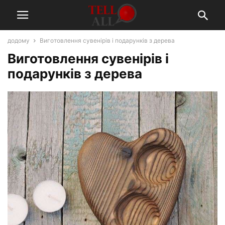
додому
Виготовлення сувенірів і подарунків з дерева
Виготовлення сувенірів і
подарунків з дерева