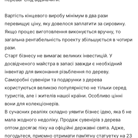
Вартість кінцевого виробу мінімум в два рази
перевищує ціну, яку довелося заплатити за сировину.
Якщо процес виготовлення виконується вручну, то
загальна рентабельність проекту збільшується в чотири
рази.
Старт бізнесу не вимагає великих інвестицій. У
досвідченого майстра в запасі завжди є необхідний
інвентар для виконання різьблення по дереву.
Саморобні сувеніри та подарунки з дерева
користуються великою популярністю не тільки серед
туристів, але і жителів нашої країни. Особливо цінні
вони для колекціонерів.
В сучасних реаліях складно уявити бізнес ідею, яка б не
мала жодного недоліку. Продаж сувенірів з дерева
оптом досягає піку на офіційні державні свята. Адже,
погодьтеся, приємно отримати пам’ятну статуетку на 23