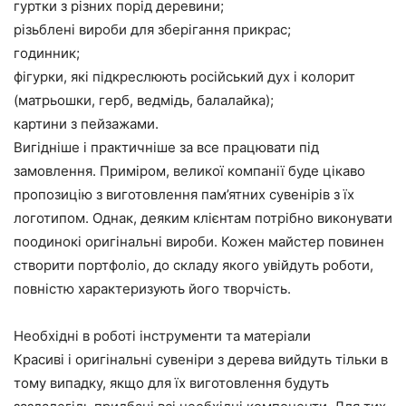
гуртки з різних порід деревини;
різьблені вироби для зберігання прикрас;
годинник;
фігурки, які підкреслюють російський дух і колорит
(матрьошки, герб, ведмідь, балалайка);
картини з пейзажами.
Вигідніше і практичніше за все працювати під
замовлення. Приміром, великої компанії буде цікаво
пропозицію з виготовлення пам’ятних сувенірів з їх
логотипом. Однак, деяким клієнтам потрібно виконувати
поодинокі оригінальні вироби. Кожен майстер повинен
створити портфоліо, до складу якого увійдуть роботи,
повністю характеризують його творчість.
Необхідні в роботі інструменти та матеріали
Красиві і оригінальні сувеніри з дерева вийдуть тільки в
тому випадку, якщо для їх виготовлення будуть