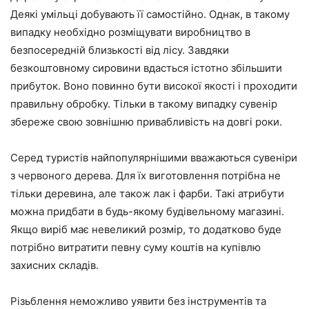
Деякі умільці добувають її самостійно. Однак, в такому
випадку необхідно розміщувати виробництво в
безпосередній близькості від лісу. Завдяки
безкоштовному сировини вдасться істотно збільшити
прибуток. Воно повинно бути високої якості і проходити
правильну обробку. Тільки в такому випадку сувенір
збереже свою зовнішню привабливість на довгі роки.
Серед туристів найпопулярнішими вважаються сувеніри
з червоного дерева. Для їх виготовлення потрібна не
тільки деревина, але також лак і фарби. Такі атрибути
можна придбати в будь-якому будівельному магазині.
Якщо виріб має невеликий розмір, то додатково буде
потрібно витратити певну суму коштів на купівлю
захисних складів.
Різьблення неможливо уявити без інструментів та