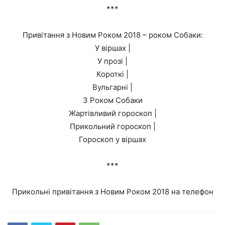
***
Привітання з Новим Роком 2018 – роком Собаки:
У віршах |
У прозі |
Короткі |
Вульгарні |
З Роком Собаки
Жартівливий гороскоп |
Прикольний гороскоп |
Гороскоп у віршах
***
Прикольні привітання з Новим Роком 2018 на телефон