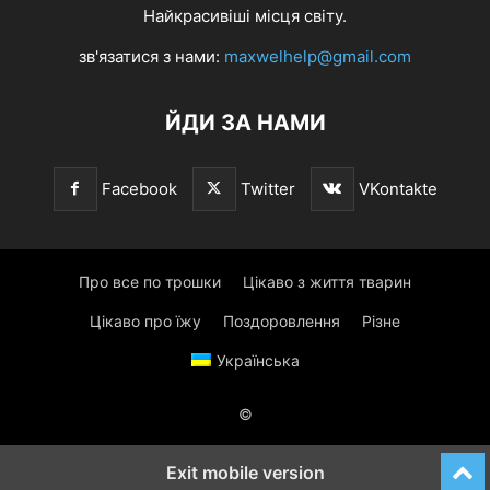
Найкрасивіші місця світу.
зв'язатися з нами:
maxwelhelp@gmail.com
ЙДИ ЗА НАМИ
Facebook
Twitter
VKontakte
Про все по трошки
Цікаво з життя тварин
Цікаво про їжу
Поздоровлення
Різне
Українська
©
Exit mobile version