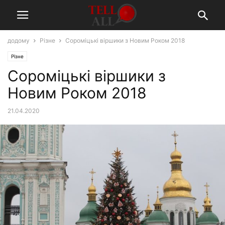
додому
Різне
Сороміцькі віршики з Новим Роком 2018
Різне
Сороміцькі віршики з
Новим Роком 2018
21.04.2020