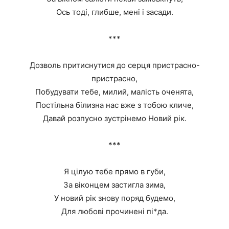
Ось тоді, глибше, мені і засади.
***
Дозволь притиснутися до серця пристрасно-
пристрасно,
Побудувати тебе, милий, малість оченята,
Постільна білизна нас вже з тобою кличе,
Давай розпусно зустрінемо Новий рік.
***
Я цілую тебе прямо в губи,
За віконцем застигла зима,
У новий рік знову поряд будемо,
Для любові прочинені пі*да.