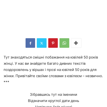
Тут знаходяться смішні побажання на ювілей 50 років
жінці. У нас ви знайдете багато дивних текстів
поздоровлень у віршах і прозі на ювілей 50 років для
жінки. Привітайте своїми словами з ювілеєм – незвично.
***
Зібравшись тут на іменини
Відзначити круглої дати день
Чарівною (ім’я жінки)