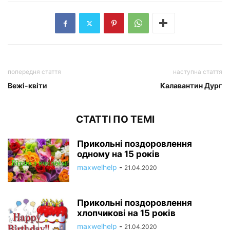
попередня стаття
наступна стаття
Вежі-квіти
Калавантин Дург
СТАТТІ ПО ТЕМІ
Прикольні поздоровлення
одному на 15 років
maxwelhelp
-
21.04.2020
Прикольні поздоровлення
хлопчикові на 15 років
maxwelhelp
-
21.04.2020