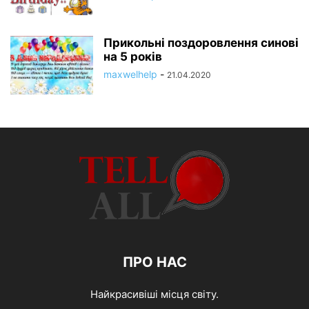
Прикольні поздоровлення синові
на 5 років
maxwelhelp
-
21.04.2020
ПРО НАС
Найкрасивіші місця світу.