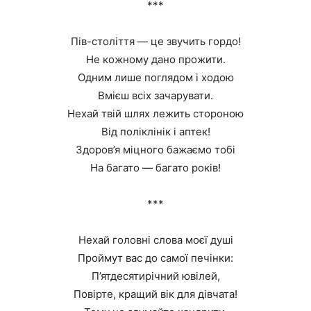
***
Пів-століття — це звучить гордо!
Не кожному дано прожити.
Одним лише поглядом і ходою
Вмієш всіх зачарувати.
Нехай твій шлях лежить стороною
Від поліклінік і аптек!
Здоров’я міцного бажаємо тобі
На багато — багато років!
***
Нехай головні слова моєї душі
Проймут вас до самої печінки:
П’ятдесятирічний ювілей,
Повірте, кращий вік для дівчата!