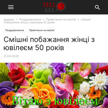
додому
Поздоровлення
Привітання на ювілеї
Смішні
побажання жінці з ювілеєм 50 років
Поздоровлення
Привітання на ювілеї
Смішні побажання жінці з
ювілеєм 50 років
21.04.2020