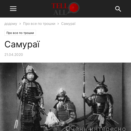
додому
Про все по трошки
Самураї
Про все по трошки
Самураї
21.04.2020