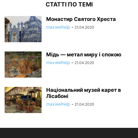
СТАТТІ ПО ТЕМІ
Монастир Святого Хреста
maxwelhelp
-
21.04.2020
Мідь — метал миру і спокою
maxwelhelp
-
21.04.2020
Національний музей карет в
Лісабоні
maxwelhelp
-
21.04.2020