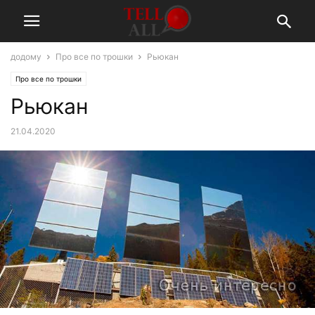
додому
Про все по трошки
Рьюкан
Про все по трошки
Рьюкан
21.04.2020