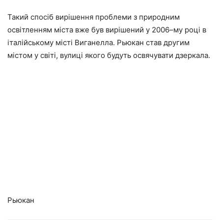
Такий спосіб вирішення проблеми з природним
освітленням міста вже був вирішений у 2006–му році в
італійському місті Виганелла. Рьюкан став другим
містом у світі, вулиці якого будуть освячувати дзеркала.
Рьюкан