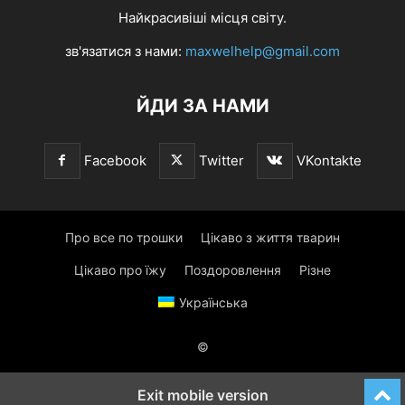
Найкрасивіші місця світу.
зв'язатися з нами:
maxwelhelp@gmail.com
ЙДИ ЗА НАМИ
Facebook
Twitter
VKontakte
Про все по трошки
Цікаво з життя тварин
Цікаво про їжу
Поздоровлення
Різне
Українська
©
Exit mobile version