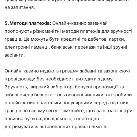
на запитання.
5. Методи платежів:
Онлайн-казино зазвичай
пропонують різноманітні методи платежів для зручності
гравців. Це можуть бути кредитні та дебетові картки,
електронні гаманці, банківські перекази та інші зручні
варіанти.
Онлайн-казино надають гравцям забавні та захоплюючі
ігрові досвіди без необхідності виходити з дому.
Зручність, широкий вибір ігор, бонусні пропозиції та
забезпечена безпека – ось основні чинники, які зробили
онлайн-казино настільки популярними серед азартних
гравців по всьому світу. Пам’ятайте, що гра в азартні ігри
повинна бути відповідальною, і необхідно
дотримуватись встановлених правил і лімітів.