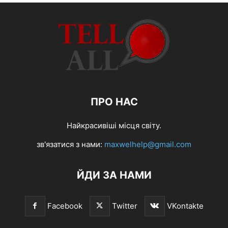
ПРО НАС
Найкрасивіші місця світу.
зв'язатися з нами:
maxwelhelp@gmail.com
ЙДИ ЗА НАМИ
Facebook
Twitter
VKontakte