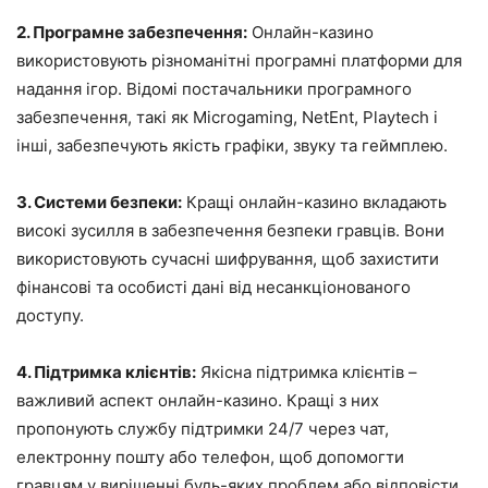
2. Програмне забезпечення:
Онлайн-казино
використовують різноманітні програмні платформи для
надання ігор. Відомі постачальники програмного
забезпечення, такі як Microgaming, NetEnt, Playtech і
інші, забезпечують якість графіки, звуку та геймплею.
3. Системи безпеки:
Кращі онлайн-казино вкладають
високі зусилля в забезпечення безпеки гравців. Вони
використовують сучасні шифрування, щоб захистити
фінансові та особисті дані від несанкціонованого
доступу.
4. Підтримка клієнтів:
Якісна підтримка клієнтів –
важливий аспект онлайн-казино. Кращі з них
пропонують службу підтримки 24/7 через чат,
електронну пошту або телефон, щоб допомогти
гравцям у вирішенні будь-яких проблем або відповісти