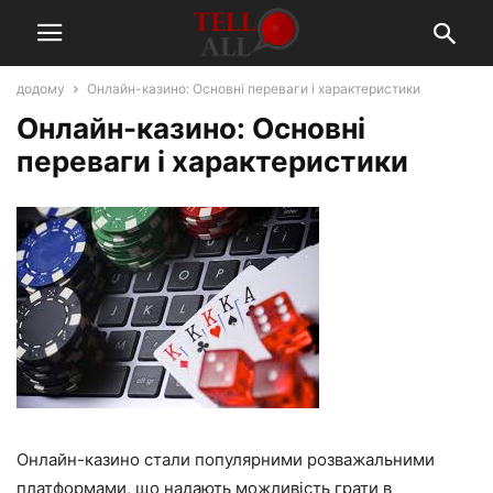
додому
Онлайн-казино: Основні переваги і характеристики
Онлайн-казино: Основні
переваги і характеристики
Онлайн-казино стали популярними розважальними
платформами, що надають можливість грати в