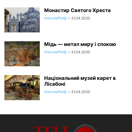
Монастир Святого Хреста
maxwelhelp
-
21.04.2020
Мідь — метал миру і спокою
maxwelhelp
-
21.04.2020
Національний музей карет в
Лісабоні
maxwelhelp
-
21.04.2020