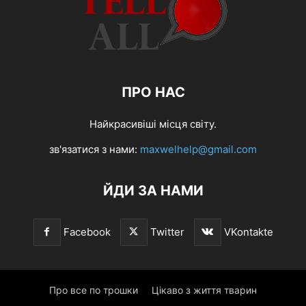
ПРО НАС
Найкрасивіші місця світу.
зв'язатися з нами:
maxwelhelp@gmail.com
ЙДИ ЗА НАМИ
Facebook
Twitter
VKontakte
Про все по трошки
Цікаво з життя тварин