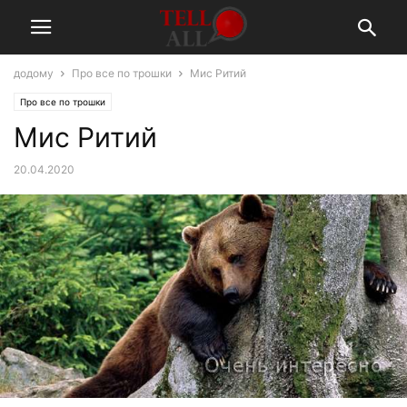
додому
Про все по трошки
Мис Ритий
Про все по трошки
Мис Ритий
20.04.2020