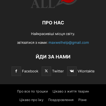
ПРО НАС
Найкрасивіші місця світу.
зв'язатися з нами:
maxwelhelp@gmail.com
ЙДИ ЗА НАМИ
Facebook
Twitter
VKontakte
Про все по трошки
Цікаво з життя тварин
Цікаво про їжу
Поздоровлення
Різне