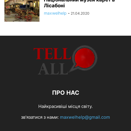
Лісабоні
maxwelhelp
-
21.04.2020
ПРО НАС
Найкрасивіші місця світу.
зв'язатися з нами:
maxwelhelp@gmail.com