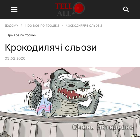
додому
Про все по трошки
Крокодилячі сльози
Про все по трошки
Крокодилячі сльози
03.02.2020