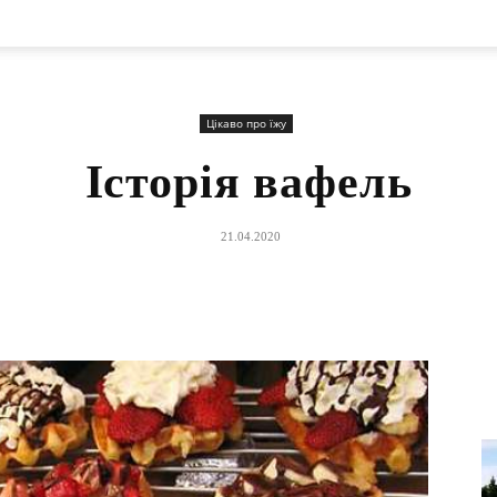
Цікаво про їжу
Історія вафель
21.04.2020