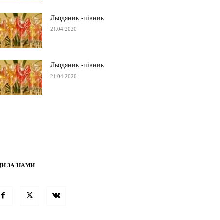
Льодяник -півник
21.04.2020
Льодяник -півник
21.04.2020
ДИ ЗА НАМИ