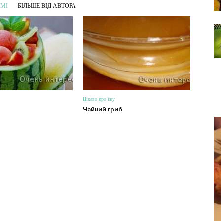
ЕМІ
БІЛЬШЕ ВІД АВТОРА
Цікаво про їжу
Чайний гриб