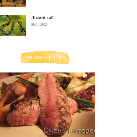
Літаючі змії
09.04.2020
ЦІКАВО ПРО ЇЖУ