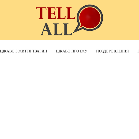
ЦІКАВО З ЖИТТЯ ТВАРИН
ЦІКАВО ПРО ЇЖУ
ПОЗДОРОВЛЕННЯ
TellAll