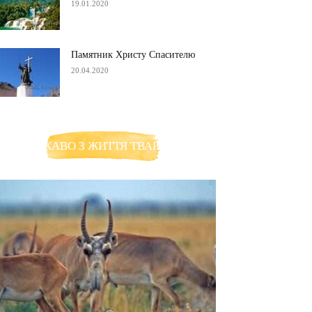
19.01.2020
Памятник Христу Спасителю
20.04.2020
ЦІКАВО З ЖИТТЯ ТВАРИН