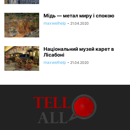
Мідь — метал миру і спокою
maxwelhelp
-
21.04.2020
Національний музей карет в
Лісабоні
maxwelhelp
-
21.04.2020