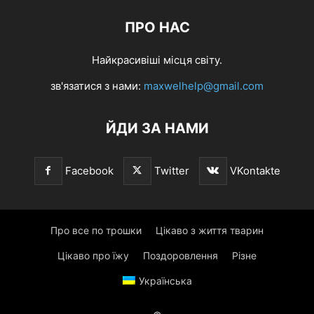
ПРО НАС
Найкрасивіші місця світу.
зв'язатися з нами:
maxwelhelp@gmail.com
ЙДИ ЗА НАМИ
Facebook
Twitter
VKontakte
Про все по трошки
Цікаво з життя тварин
Цікаво про їжу
Поздоровлення
Різне
Українська