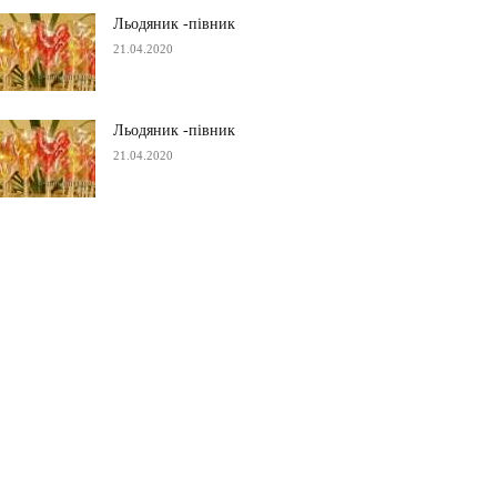
Льодяник -півник
21.04.2020
Льодяник -півник
21.04.2020