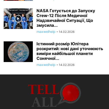
NASA Готується до Запуску
Crew-12 Після Медичної
Надзвичайної Ситуації, Що
змусила...
maxwelhelp
-
14.02.2026
Істинний розмір Юпітера
розкритий: нові дані уточнюють
виміри найбільшої планети
Сонячної...
maxwelhelp
-
14.02.2026