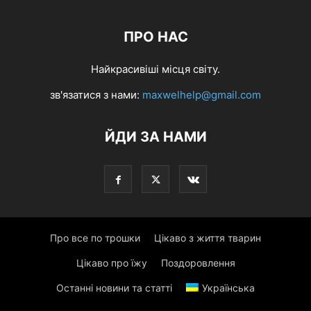
ПРО НАС
Найкрасивіші місця світу.
зв'язатися з нами:
maxwelhelp@gmail.com
ЙДИ ЗА НАМИ
Про все по трошки
Цікаво з життя тварин
Цікаво про їжу
Поздоровлення
Останні новини та статті
Українська