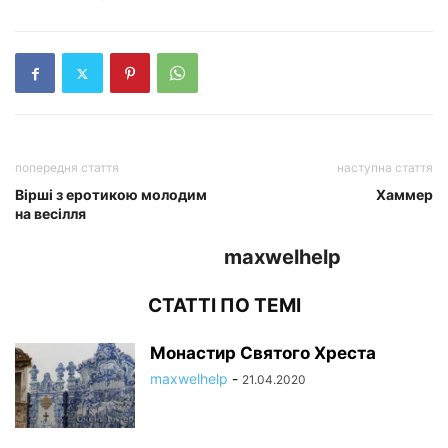
попередня стаття
наступна стаття
Вірші з еротикою молодим
Хаммер
на весілля
maxwelhelp
СТАТТІ ПО ТЕМІ
Монастир Святого Хреста
maxwelhelp
-
21.04.2020