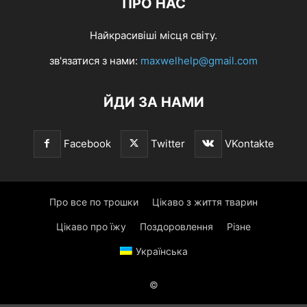
ПРО НАС
Найкрасивіші місця світу.
зв'язатися з нами:
maxwelhelp@gmail.com
ЙДИ ЗА НАМИ
Facebook
Twitter
VKontakte
Про все по трошки
Цікаво з життя тварин
Цікаво про їжу
Поздоровлення
Різне
Українська
©