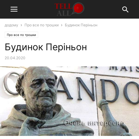
додому
Про все по трошки
Будинок Періньон
Про все по трошки
Будинок Періньон
20.04.2020