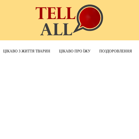
ЦІКАВО З ЖИТТЯ ТВАРИН
ЦІКАВО ПРО ЇЖУ
ПОЗДОРОВЛЕННЯ
TellAll