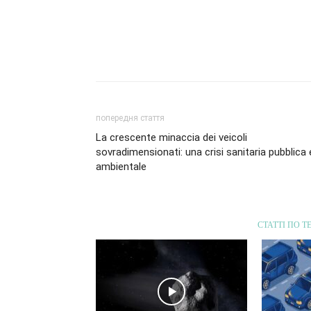
попередня стаття
La crescente minaccia dei veicoli
sovradimensionati: una crisi sanitaria pubblica 
ambientale
СТАТТІ ПО Т