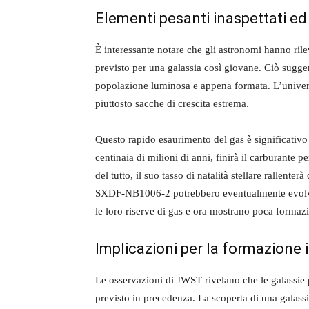
Elementi pesanti inaspettati ed
È interessante notare che gli astronomi hanno ri
previsto per una galassia così giovane. Ciò suggeri
popolazione luminosa e appena formata. L’univer
piuttosto sacche di crescita estrema.
Questo rapido esaurimento del gas è significativo 
centinaia di milioni di anni, finirà il carburante
del tutto, il suo tasso di natalità stellare rallent
SXDF-NB1006-2 potrebbero eventualmente evolvers
le loro riserve di gas e ora mostrano poca formazi
Implicazioni per la formazione i
Le osservazioni di JWST rivelano che le galassie
previsto in precedenza. La scoperta di una galassia