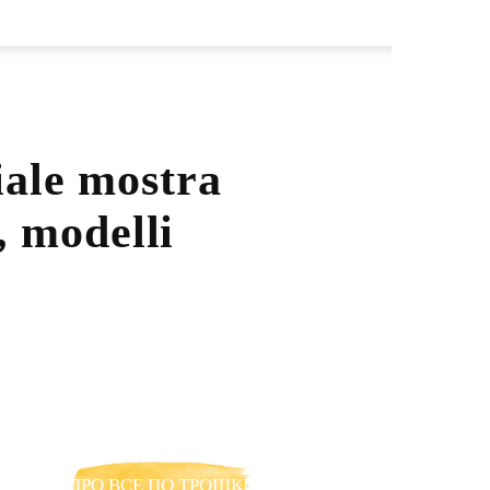
iale mostra
, modelli
ПРО ВСЕ ПО ТРОШКИ