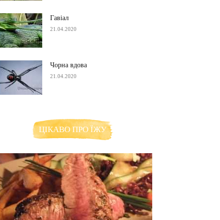
Гавіал
21.04.2020
Чорна вдова
21.04.2020
ЦІКАВО ПРО ЇЖУ