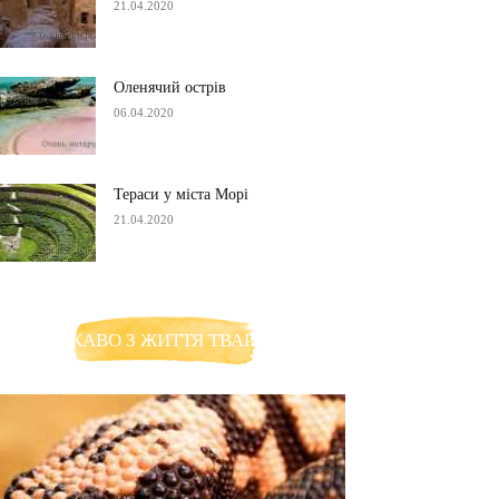
21.04.2020
Оленячий острів
06.04.2020
Тераси у міста Морі
21.04.2020
ЦІКАВО З ЖИТТЯ ТВАРИН