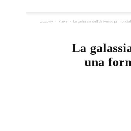
додому
Різне
La galassia dell’Universo primordia
La galassi
una form