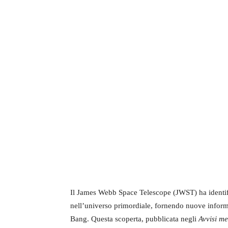
Il James Webb Space Telescope (JWST) ha identif
nell’universo primordiale, fornendo nuove informaz
Bang. Questa scoperta, pubblicata negli
Avvisi me