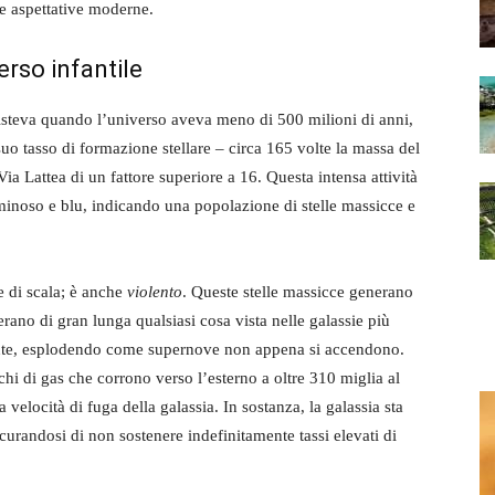
le aspettative moderne.
erso infantile
teva quando l’universo aveva meno di 500 milioni di anni,
suo tasso di formazione stellare – circa 165 volte la massa del
Via Lattea di un fattore superiore a 16. Questa intensa attività
noso e blu, indicando una popolazione di stelle massicce e
e di scala; è anche
violento
. Queste stelle massicce generano
perano di gran lunga qualsiasi cosa vista nelle galassie più
nte, esplodendo come supernove non appena si accendono.
i di gas che corrono verso l’esterno a oltre 310 miglia al
velocità di fuga della galassia. In sostanza, la galassia sta
icurandosi di non sostenere indefinitamente tassi elevati di