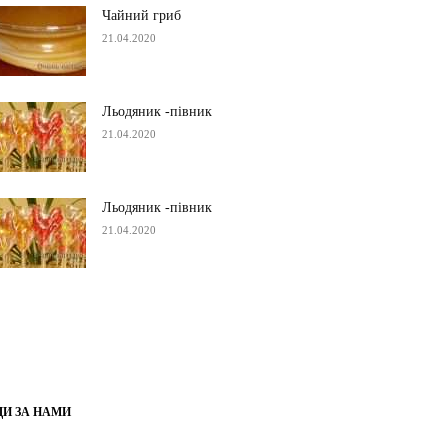
Чайний гриб
21.04.2020
Льодяник -півник
21.04.2020
Льодяник -півник
21.04.2020
ДИ ЗА НАМИ