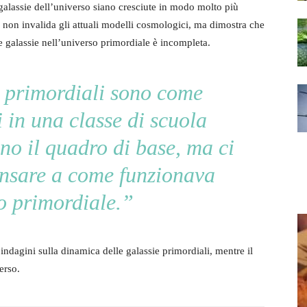
galassie dell’universo siano cresciute in modo molto più
 non invalida gli attuali modelli cosmologici, ma dimostra che
 galassie nell’universo primordiale è incompleta.
 primordiali sono come
i in una classe di scuola
o il quadro di base, ma ci
ensare a come funzionava
o primordiale.”
 indagini sulla dinamica delle galassie primordiali, mentre il
erso.