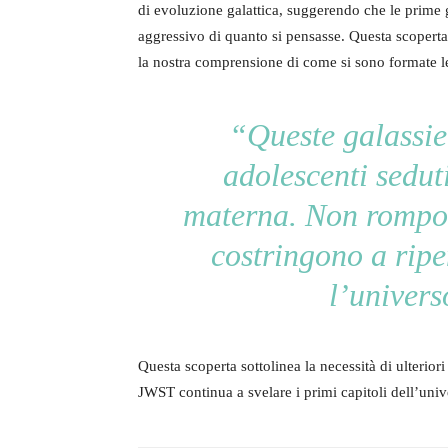
di evoluzione galattica, suggerendo che le prime 
aggressivo di quanto si pensasse. Questa scoperta
la nostra comprensione di come si sono formate le
“Queste galassie
adolescenti sedut
materna. Non rompon
costringono a rip
l’univers
Questa scoperta sottolinea la necessità di ulteriori
JWST continua a svelare i primi capitoli dell’univ