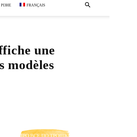
РІЗНЕ
FRANÇAIS
ffiche une
es modèles
ПРО ВСЕ ПО ТРОШКИ