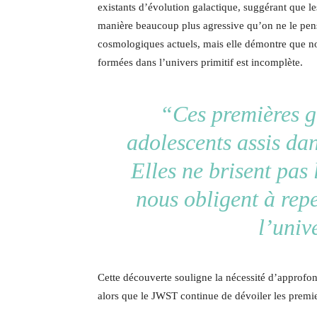
existants d’évolution galactique, suggérant que l
manière beaucoup plus agressive qu’on ne le pensa
cosmologiques actuels, mais elle démontre que no
formées dans l’univers primitif est incomplète.
“Ces premières g
adolescents assis dan
Elles ne brisent pas
nous obligent à rep
l’univ
Cette découverte souligne la nécessité d’approfon
alors que le JWST continue de dévoiler les premie