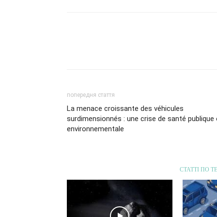
попередня стаття
La menace croissante des véhicules
surdimensionnés : une crise de santé publique 
environnementale
СТАТТІ ПО Т