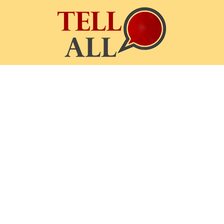
TellAll