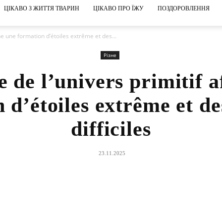
ЦІКАВО З ЖИТТЯ ТВАРИН
ЦІКАВО ПРО ЇЖУ
ПОЗДОРОВЛЕННЯ
che une formation d’étoiles extrême et des...
Різне
e de l’univers primitif a
 d’étoiles extrême et d
difficiles
23.11.2025