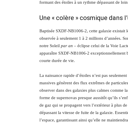
formant des étoiles à un rythme dépassant de loin
Une « colère » cosmique dans l’
Baptisée SXDF-NB1006-2, cette galaxie existait l
observée à seulement 1 à 2 millions d’années. Son
notre Soleil
par an
– éclipse celui de la Voie Lacté
apparaître SXDF-NB1006-2 exceptionnellement bril
courte durée de vie.
La naissance rapide d’étoiles n’est pas seulement 
massives génèrent des flux extrêmes de particules
observer dans des galaxies plus calmes comme la 
forme de supernovas presque aussitôt qu’ils s’en
de gaz qui se propagent vers l’extérieur à plus d
dépassant la vitesse de fuite de la galaxie. Essen
l’espace, garantissant ainsi qu’elle ne maintiendr