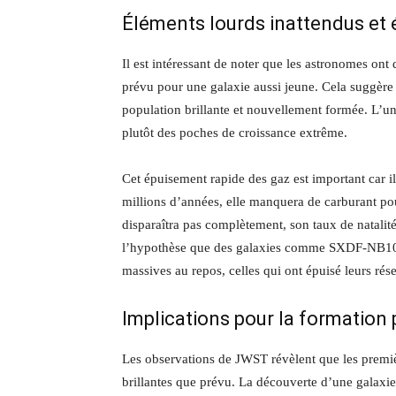
Éléments lourds inattendus et 
Il est intéressant de noter que les astronomes o
prévu pour une galaxie aussi jeune. Cela suggère 
population brillante et nouvellement formée. L’uni
plutôt des poches de croissance extrême.
Cet épuisement rapide des gaz est important car il
millions d’années, elle manquera de carburant po
disparaîtra pas complètement, son taux de natalit
l’hypothèse que des galaxies comme SXDF-NB1006
massives au repos, celles qui ont épuisé leurs ré
Implications pour la formation
Les observations de JWST révèlent que les premièr
brillantes que prévu. La découverte d’une galaxie