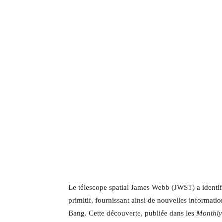
Le télescope spatial James Webb (JWST) a identif
primitif, fournissant ainsi de nouvelles informati
Bang. Cette découverte, publiée dans les
Monthly 