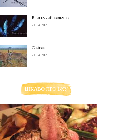
Блискучий кальмар
21.04.2020
Сайгак
21.04.2020
ЦІКАВО ПРО ЇЖУ