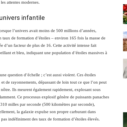
 les attentes modernes.
univers infantile
orsque l’univers avait moins de 500 millions d’années,
 taux de formation d’étoiles – environ 165 fois la masse de
e d’un facteur de plus de 16. Cette activité intense fait
lant et bleu, indiquant une population d’étoiles massives à
une question d’échelle ; c’est aussi
violent
. Ces étoiles
 et de rayonnements, dépassant de loin tout ce que l’on peut
nôtre. Ils meurent également rapidement, explosant sous
flamment. Ce processus explosif génère de puissants panaches
e 310 milles par seconde (500 kilomètres par seconde),
tiellement, la galaxie expulse son propre carburant dans
a pas indéfiniment des taux de formation d’étoiles élevés.