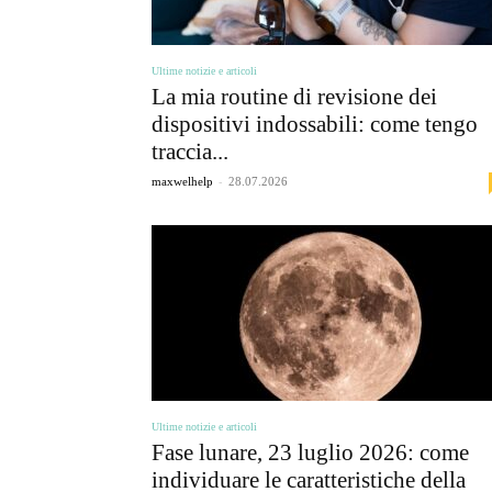
Ultime notizie e articoli
La mia routine di revisione dei
dispositivi indossabili: come tengo
traccia...
-
maxwelhelp
28.07.2026
Ultime notizie e articoli
Fase lunare, 23 luglio 2026: come
individuare le caratteristiche della