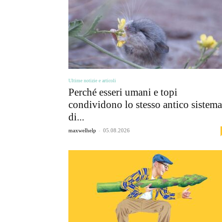
Ultime notizie e articoli
Perché esseri umani e topi
condividono lo stesso antico sistema
di...
-
maxwelhelp
05.08.2026