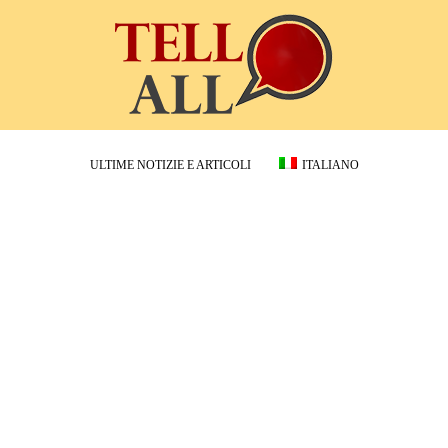
ULTIME NOTIZIE E ARTICOLI
ITALIANO
Tellall:
Notizie
Scientifiche