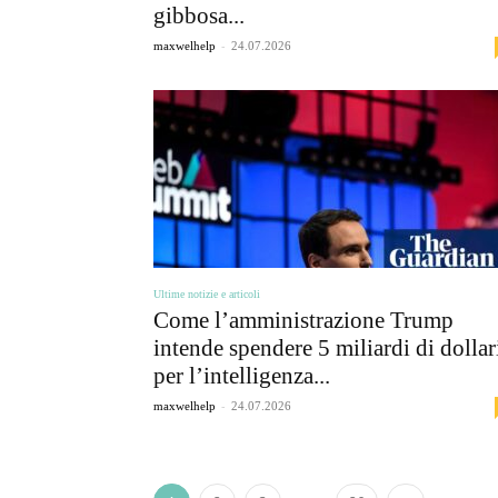
gibbosa...
-
maxwelhelp
24.07.2026
Ultime notizie e articoli
Come l’amministrazione Trump
intende spendere 5 miliardi di dollar
per l’intelligenza...
-
maxwelhelp
24.07.2026