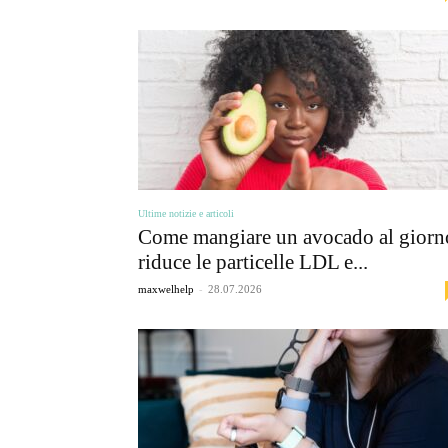
Ultime notizie e articoli
Come mangiare un avocado al giorn
riduce le particelle LDL e...
-
maxwelhelp
28.07.2026