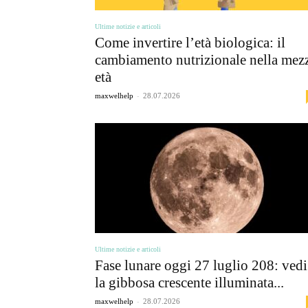
Ultime notizie e articoli
Come invertire l’età biologica: il
cambiamento nutrizionale nella mez
età
-
maxwelhelp
28.07.2026
Ultime notizie e articoli
Fase lunare oggi 27 luglio 208: vedi
la gibbosa crescente illuminata...
-
maxwelhelp
28.07.2026