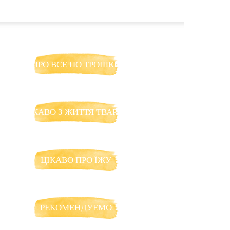
ПРО ВСЕ ПО ТРОШКИ
ЦІКАВО З ЖИТТЯ ТВАРИН
ЦІКАВО ПРО ЇЖУ
РЕКОМЕНДУЕМО