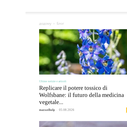
додому
Блог
Ultime notizie e articoli
Replicare il potere tossico di
Wolfsbane: il futuro della medicina
vegetale...
-
maxwelhelp
05.08.2026