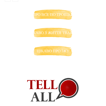
ПРО ВСЕ ПО ТРОШКИ
ЦІКАВО З ЖИТТЯ ТВАРИН
ЦІКАВО ПРО ЇЖУ