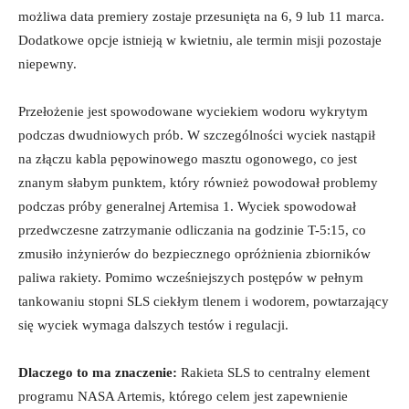
możliwa data premiery zostaje przesunięta na 6, 9 lub 11 marca.
Dodatkowe opcje istnieją w kwietniu, ale termin misji pozostaje
niepewny.
Przełożenie jest spowodowane wyciekiem wodoru wykrytym
podczas dwudniowych prób. W szczególności wyciek nastąpił
na złączu kabla pępowinowego masztu ogonowego, co jest
znanym słabym punktem, który również powodował problemy
podczas próby generalnej Artemisa 1. Wyciek spowodował
przedwczesne zatrzymanie odliczania na godzinie T-5:15, co
zmusiło inżynierów do bezpiecznego opróżnienia zbiorników
paliwa rakiety. Pomimo wcześniejszych postępów w pełnym
tankowaniu stopni SLS ciekłym tlenem i wodorem, powtarzający
się wyciek wymaga dalszych testów i regulacji.
Dlaczego to ma znaczenie:
Rakieta SLS to centralny element
programu NASA Artemis, którego celem jest zapewnienie