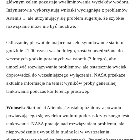
głównym celem pozostaje wyeliminowanie wycieków wodoru.
Inżynierowie wykorzystują wnioski wyciągnięte z problemów
Artemis 1, ale utrzymujący się problem sugeruje, że szybkie
rozwiązanie może nie być możliwe.
Odliczanie, pierwotnie mające na celu symulowanie startu o
godzinie 21:00 czasu wschodniego, zostało przedłużone do
wczesnych godzin porannych we wtorek (3 lutego), aby
umożliwić rozwiązywanie problemów, ale ostatecznie wyciek
doprowadził do wcześniejszego wyłączenia. NASA przekaże
aktualne informacje na temat wyników próby generalnej
tankowania podczas konferencji prasowej.
Wniosek:
Start misji Artemis 2 został opóźniony z powodu
powtarzającego się wycieku wodoru podczas krytycznego testu
tankowania. NASA pracuje nad rozwiązaniem problemu, ale
niepowodzenie uwypukliło trudności w wystrzeleniu
skomplikowanych rakiet kriogenicznych. Przyszły harmonogram