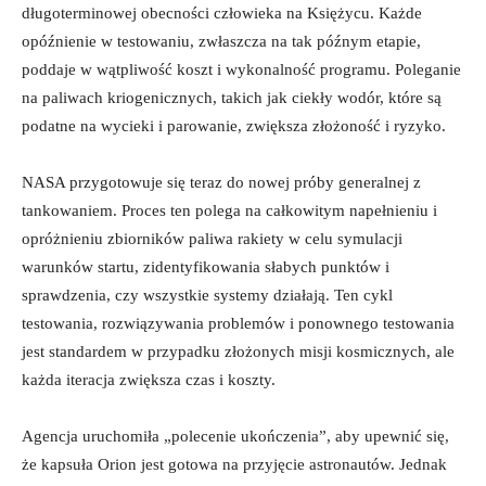
długoterminowej obecności człowieka na Księżycu. Każde
opóźnienie w testowaniu, zwłaszcza na tak późnym etapie,
poddaje w wątpliwość koszt i wykonalność programu. Poleganie
na paliwach kriogenicznych, takich jak ciekły wodór, które są
podatne na wycieki i parowanie, zwiększa złożoność i ryzyko.
NASA przygotowuje się teraz do nowej próby generalnej z
tankowaniem. Proces ten polega na całkowitym napełnieniu i
opróżnieniu zbiorników paliwa rakiety w celu symulacji
warunków startu, zidentyfikowania słabych punktów i
sprawdzenia, czy wszystkie systemy działają. Ten cykl
testowania, rozwiązywania problemów i ponownego testowania
jest standardem w przypadku złożonych misji kosmicznych, ale
każda iteracja zwiększa czas i koszty.
Agencja uruchomiła „polecenie ukończenia”, aby upewnić się,
że kapsuła Orion jest gotowa na przyjęcie astronautów. Jednak