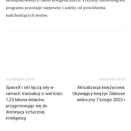
programu pozostaje niepewny i zależy od powodzenia
nadchodzących testów.
попередня стаття
наступна стаття
SpaceX i xAI łączą siły w
Aktualizacja księżycowa:
ramach transakcji o wartości
Ubywający księżyc Gibbose
1,25 biliona dolarów,
widoczny 7 lutego 2025 r
przygotowując się do
dominacji sztucznej
inteligencji