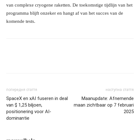
van complexe cryogene raketten. De toekomstige tijdlijn van het
programma blijft onzeker en hangt af van het succes van de
komende tests.
попередня стаття
наступна стаття
SpaceX en xAI fuseren in deal
Maanupdate: Afnemende
van $ 1,25 biljoen,
maan zichtbaar op 7 februari
positionering voor AI-
2025
dominantie