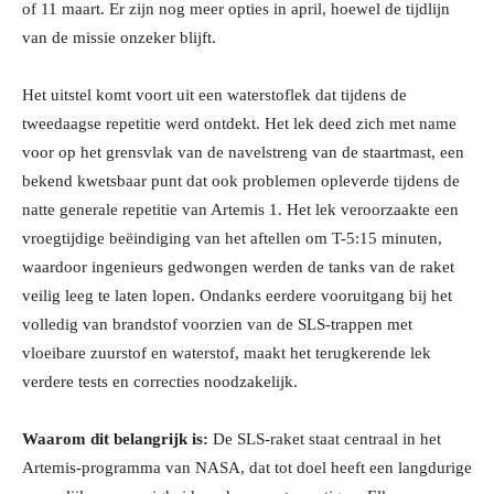
of 11 maart. Er zijn nog meer opties in april, hoewel de tijdlijn
van de missie onzeker blijft.
Het uitstel komt voort uit een waterstoflek dat tijdens de
tweedaagse repetitie werd ontdekt. Het lek deed zich met name
voor op het grensvlak van de navelstreng van de staartmast, een
bekend kwetsbaar punt dat ook problemen opleverde tijdens de
natte generale repetitie van Artemis 1. Het lek veroorzaakte een
vroegtijdige beëindiging van het aftellen om T-5:15 minuten,
waardoor ingenieurs gedwongen werden de tanks van de raket
veilig leeg te laten lopen. Ondanks eerdere vooruitgang bij het
volledig van brandstof voorzien van de SLS-trappen met
vloeibare zuurstof en waterstof, maakt het terugkerende lek
verdere tests en correcties noodzakelijk.
Waarom dit belangrijk is:
De SLS-raket staat centraal in het
Artemis-programma van NASA, dat tot doel heeft een langdurige