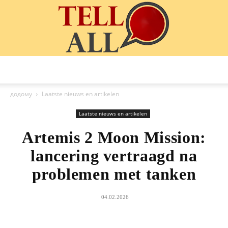
TellAll
додому
Laatste nieuws en artikelen
Laatste nieuws en artikelen
Artemis 2 Moon Mission:
lancering vertraagd na
problemen met tanken
04.02.2026