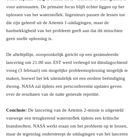
voor astronauten. De primaire focus blijft echter liggen op het
oplossen van het waterstoflek. Ingenieurs passen de lessen toe
die zijn geleerd uit de Artemis 1-uitdagingen, maar de
hardnekkigheid van het probleem geeft aan dat dit misschien
geen snelle oplossing is.
De afteltijdlijn, oorspronkelijk gericht op een gesimuleerde
lancering om 21.00 uur. EST werd verlengd tot dinsdagochtend
vroeg (3 februari) om mogelijke probleemoplossing mogelijk te
maken, hoewel het lek uiteindelijk tot een eerdere beëindiging
dwong. NASA zal tijdens een persconferentie updates geven
over de resultaten van de natte generale repetitie.
Conclusie:
De lancering van de Artemis 2-missie is uitgesteld
vanwege een terugkerend waterstoflek tijdens een kritische
brandstoftest. NASA werkt eraan om het probleem op te lossen,
maar de tegenslag onderstreept de uitdagingen van het lanceren