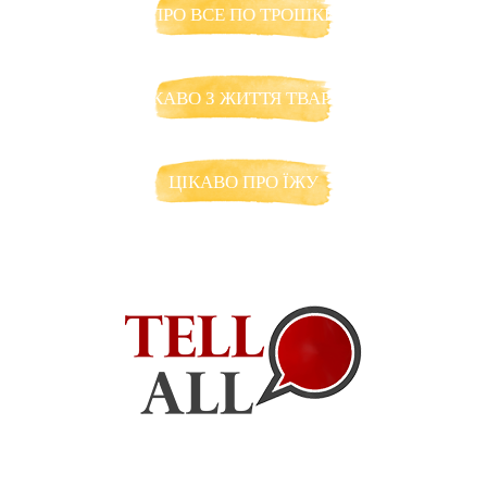
ПРО ВСЕ ПО ТРОШКИ
ЦІКАВО З ЖИТТЯ ТВАРИН
ЦІКАВО ПРО ЇЖУ