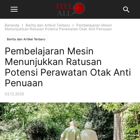
Beranda
Berita dan Artikel Terbaru
Pembelajaran Mesin
Menunjukkan Ratusan Potensi Perawatan Otak Anti Penuaan
Berita dan Artikel Terbaru
Pembelajaran Mesin
Menunjukkan Ratusan
Potensi Perawatan Otak Anti
Penuaan
02.12.2025