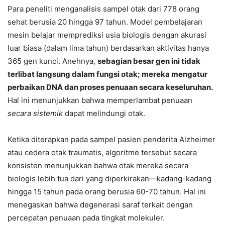
Para peneliti menganalisis sampel otak dari 778 orang
sehat berusia 20 hingga 97 tahun. Model pembelajaran
mesin belajar memprediksi usia biologis dengan akurasi
luar biasa (dalam lima tahun) berdasarkan aktivitas hanya
365 gen kunci. Anehnya,
sebagian besar gen ini tidak
terlibat langsung dalam fungsi otak; mereka mengatur
perbaikan DNA dan proses penuaan secara keseluruhan.
Hal ini menunjukkan bahwa memperlambat penuaan
secara sistemik
dapat melindungi otak.
Ketika diterapkan pada sampel pasien penderita Alzheimer
atau cedera otak traumatis, algoritme tersebut secara
konsisten menunjukkan bahwa otak mereka secara
biologis lebih tua dari yang diperkirakan—kadang-kadang
hingga 15 tahun pada orang berusia 60-70 tahun. Hal ini
menegaskan bahwa degenerasi saraf terkait dengan
percepatan penuaan pada tingkat molekuler.