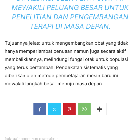
MEWAKILI PELUANG BESAR UNTUK
PENELITIAN DAN PENGEMBANGAN
TERAPI DI MASA DEPAN.
Tujuannya jelas: untuk mengembangkan obat yang tidak
hanya memperlambat penuaan namun juga secara aktif
membalikkannya, melindungi fungsi otak untuk populasi
yang terus bertambah. Pendekatan sistematis yang
diberikan oleh metode pembelajaran mesin baru ini
mewakili langkah besar menuju masa depan.
[:uk-ua]попередня стаття[:ru-