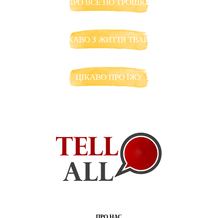
ПРО ВСЕ ПО ТРОШКИ
ЦІКАВО З ЖИТТЯ ТВАРИН
ЦІКАВО ПРО ЇЖУ
ПРО НАС