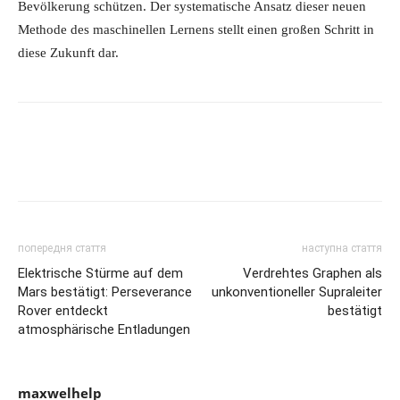
Bevölkerung schützen. Der systematische Ansatz dieser neuen
Methode des maschinellen Lernens stellt einen großen Schritt in
diese Zukunft dar.
попередня стаття
наступна стаття
Elektrische Stürme auf dem
Verdrehtes Graphen als
Mars bestätigt: Perseverance
unkonventioneller Supraleiter
Rover entdeckt
bestätigt
atmosphärische Entladungen
maxwelhelp