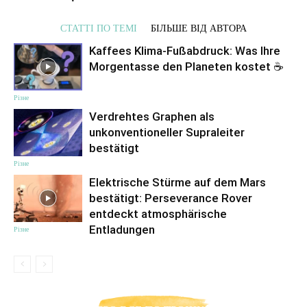
СТАТТІ ПО ТЕМІ
БІЛЬШЕ ВІД АВТОРА
Kaffees Klima-Fußabdruck: Was Ihre
Morgentasse den Planeten kostet ☕️
Різне
Verdrehtes Graphen als
unkonventioneller Supraleiter
bestätigt
Різне
Elektrische Stürme auf dem Mars
bestätigt: Perseverance Rover
entdeckt atmosphärische
Entladungen
Різне