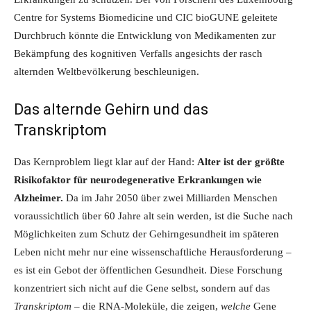
Centre for Systems Biomedicine und CIC bioGUNE geleitete
Durchbruch könnte die Entwicklung von Medikamenten zur
Bekämpfung des kognitiven Verfalls angesichts der rasch
alternden Weltbevölkerung beschleunigen.
Das alternde Gehirn und das
Transkriptom
Das Kernproblem liegt klar auf der Hand:
Alter ist der größte
Risikofaktor für neurodegenerative Erkrankungen wie
Alzheimer.
Da im Jahr 2050 über zwei Milliarden Menschen
voraussichtlich über 60 Jahre alt sein werden, ist die Suche nach
Möglichkeiten zum Schutz der Gehirngesundheit im späteren
Leben nicht mehr nur eine wissenschaftliche Herausforderung –
es ist ein Gebot der öffentlichen Gesundheit. Diese Forschung
konzentriert sich nicht auf die Gene selbst, sondern auf das
Transkriptom
– die RNA-Moleküle, die zeigen,
welche
Gene