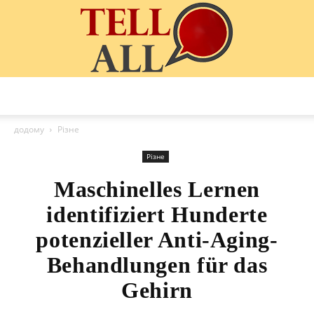
TellAll
додому
Різне
Різне
Maschinelles Lernen
identifiziert Hunderte
potenzieller Anti-Aging-
Behandlungen für das
Gehirn