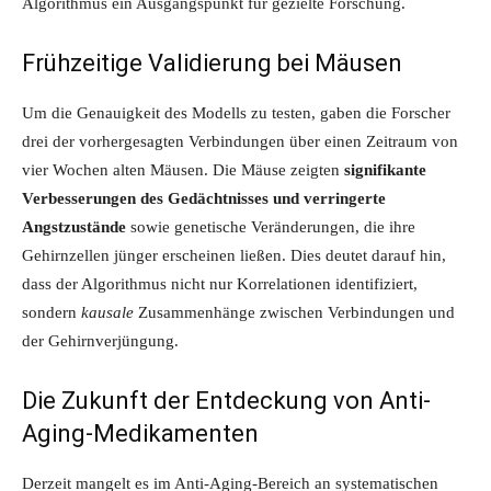
Algorithmus ein Ausgangspunkt für gezielte Forschung.
Frühzeitige Validierung bei Mäusen
Um die Genauigkeit des Modells zu testen, gaben die Forscher
drei der vorhergesagten Verbindungen über einen Zeitraum von
vier Wochen alten Mäusen. Die Mäuse zeigten
signifikante
Verbesserungen des Gedächtnisses und verringerte
Angstzustände
sowie genetische Veränderungen, die ihre
Gehirnzellen jünger erscheinen ließen. Dies deutet darauf hin,
dass der Algorithmus nicht nur Korrelationen identifiziert,
sondern
kausale
Zusammenhänge zwischen Verbindungen und
der Gehirnverjüngung.
Die Zukunft der Entdeckung von Anti-
Aging-Medikamenten
Derzeit mangelt es im Anti-Aging-Bereich an systematischen