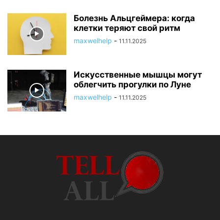
Болезнь Альцгеймера: когда
клетки теряют свой ритм
maxwelhelp
-
11.11.2025
Искусственные мышцы могут
облегчить прогулки по Луне
maxwelhelp
-
11.11.2025