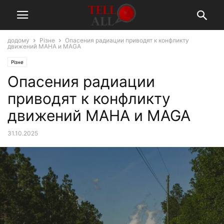
додому
Різне
Опасения радиации приводят к конфликту
движений MAHA и MAGA
Різне
Опасения радиации
приводят к конфликту
движений MAHA и MAGA
31.10.2025