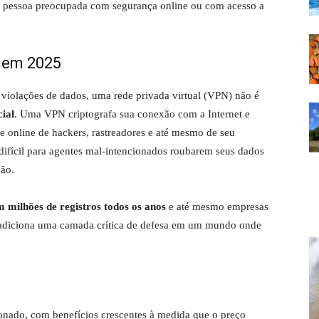
er pessoa preocupada com segurança online ou com acesso a
 em 2025
 violações de dados, uma rede privada virtual (VPN) não é
cial
. Uma VPN criptografa sua conexão com a Internet e
e online de hackers, rastreadores e até mesmo de seu
 difícil para agentes mal-intencionados roubarem seus dados
ção.
 milhões de registros todos os anos
e até mesmo empresas
 adiciona uma camada crítica de defesa em um mundo onde
nado, com benefícios crescentes à medida que o preço