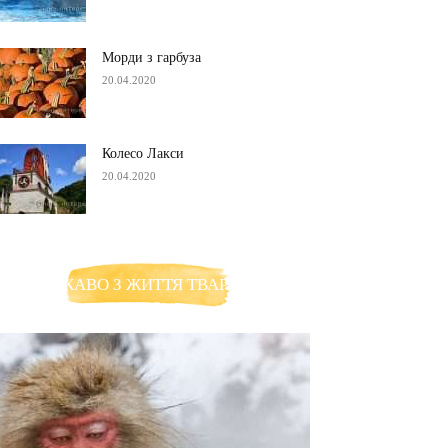
Морди з гарбуза
20.04.2020
Колесо Лакси
20.04.2020
ЦІКАВО З ЖИТТЯ ТВАРИН