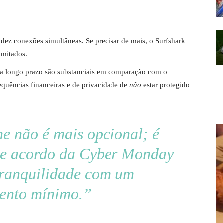
dez conexões simultâneas. Se precisar de mais, o Surfshark
imitados.
 a longo prazo são substanciais em comparação com o
equências financeiras e de privacidade de
não
estar protegido
e não é mais opcional; é
e acordo da Cyber ​​Monday
tranquilidade com um
mento mínimo.”