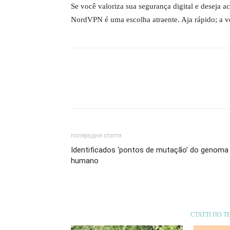
Se você valoriza sua segurança digital e deseja a
NordVPN é uma escolha atraente. Aja rápido; a v
попередня стаття
Identificados ‘pontos de mutação’ do genoma
humano
СТАТТІ ПО Т