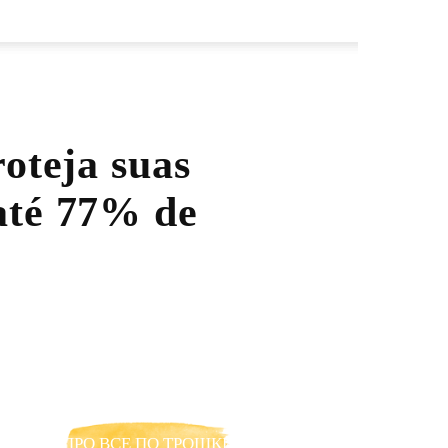
oteja suas
até 77% de
ПРО ВСЕ ПО ТРОШКИ