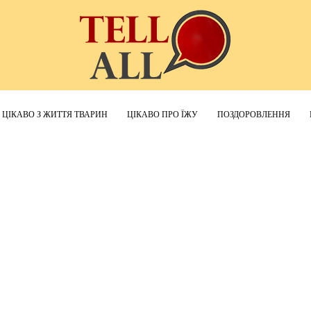
ЦІКАВО З ЖИТТЯ ТВАРИН
ЦІКАВО ПРО ЇЖУ
ПОЗДОРОВЛЕННЯ
TellAll