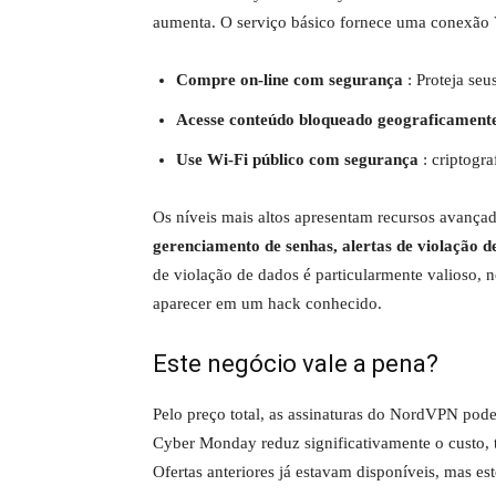
aumenta. O serviço básico fornece uma conexão V
Compre on-line com segurança
: Proteja seu
Acesse conteúdo bloqueado geograficament
Use Wi-Fi público com segurança
: criptogr
Os níveis mais altos apresentam recursos avanç
gerenciamento de senhas, alertas de violação d
de violação de dados é particularmente valioso,
aparecer em um hack conhecido.
Este negócio vale a pena?
Pelo preço total, as assinaturas do NordVPN pod
Cyber ​​​​Monday reduz significativamente o custo
Ofertas anteriores já estavam disponíveis, mas es