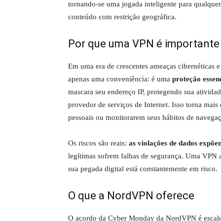
tornando-se uma jogada inteligente para qualqu
conteúdo com restrição geográfica.
Por que uma VPN é importante
Em uma era de crescentes ameaças cibernéticas e
apenas uma conveniência: é uma
proteção essen
mascara seu endereço IP, protegendo sua atividad
provedor de serviços de Internet. Isso torna mais
pessoais ou monitorarem seus hábitos de navega
Os riscos são reais:
as violações de dados expõem
legítimas sofrem falhas de segurança. Uma VPN
sua pegada digital está constantemente em risco.
O que a NordVPN oferece
O acordo da Cyber ​​Monday da NordVPN é escalo