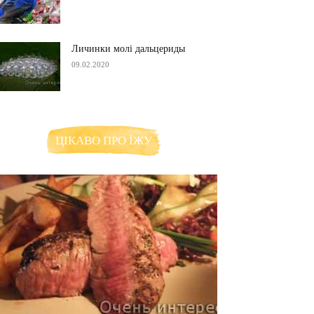
Личинки молі дальцериды
09.02.2020
ЦІКАВО ПРО ЇЖУ