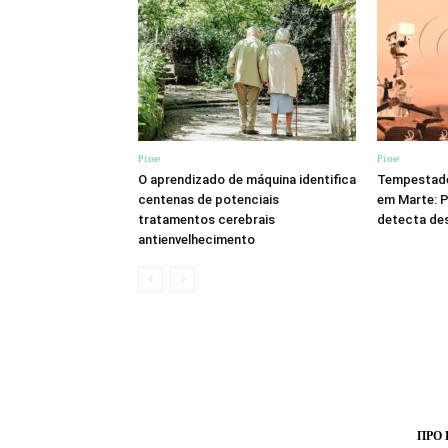
Різне
Різне
O aprendizado de máquina identifica
Tempestade
centenas de potenciais
em Marte: 
tratamentos cerebrais
detecta de
antienvelhecimento
ПРО 