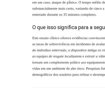
em um caso, ataque de pânico. O tempo médio de 
substancialmente mais curto, variando de cinco
enterrado durante os 35 minutos completos.
O que isso significa para a se
Este ensaio clínico oferece evidências convince
as taxas de sobrevivência em incidentes de aval
do indivíduo enterrado, o dispositivo mitiga os 
as equipes de resgate localizarem e extrair a víti
tornam um complemento prático aos equipamentos
vidas em um ambiente de alto risco. Pesquisas fu
demográficos dos usuários para refinar o desempe