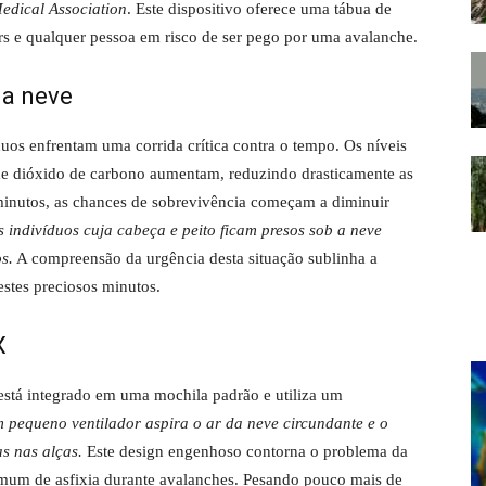
edical Association
. Este dispositivo oferece uma tábua de
rs e qualquer pessoa em risco de ser pego por uma avalanche.
 a neve
uos enfrentam uma corrida crítica contra o tempo. Os níveis
de dióxido de carbono aumentam, reduzindo drasticamente as
minutos, as chances de sobrevivência começam a diminuir
s indivíduos cuja cabeça e peito ficam presos sob a neve
s.
A compreensão da urgência desta situação sublinha a
stes preciosos minutos.
X
stá integrado em uma mochila padrão e utiliza um
 pequeno ventilador aspira o ar da neve circundante e o
as nas alças.
Este design engenhoso contorna o problema da
mum de asfixia durante avalanches. Pesando pouco mais de