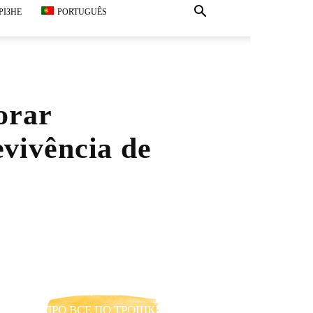
РІЗНЕ
PORTUGUÊS
orar
evivência de
ПРО ВСЕ ПО ТРОШКИ