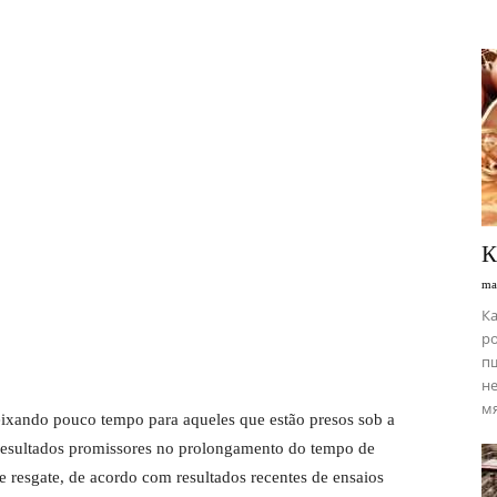
К
ma
Ка
ро
пш
не
мя
deixando pouco tempo para aqueles que estão presos sob a
resultados promissores no prolongamento do tempo de
e resgate, de acordo com resultados recentes de ensaios