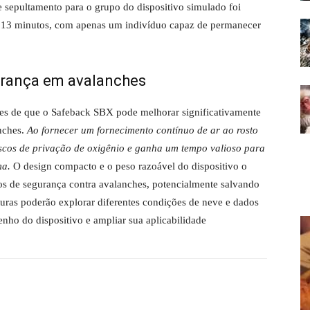
sepultamento para o grupo do dispositivo simulado foi
 a 13 minutos, com apenas um indivíduo capaz de permanecer
gurança em avalanches
ntes de que o Safeback SBX pode melhorar significativamente
anches.
Ao fornecer um fornecimento contínuo de ar ao rosto
riscos de privação de oxigênio e ganha um tempo valioso para
ma.
O design compacto e o peso razoável do dispositivo o
 de segurança contra avalanches, potencialmente salvando
turas poderão explorar diferentes condições de neve e dados
nho do dispositivo e ampliar sua aplicabilidade