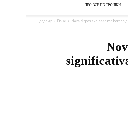
ПРО ВСЕ ПО ТРОШКИ
додому
Різне
Novo dispositivo pode melhorar sig
Nov
significati