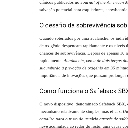
clínicos publicados no
Journal of the American M
salvação potencial para esquiadores, snowboarde
O desafio da sobrevivência sob
Quando soterrados por uma avalanche, os indivíd
de oxigênio despencam rapidamente e os níveis 
chances de sobrevivência. Depois de apenas 10 
rapidamente.
Atualmente, cerca de dois terços do
sucumbirão à privação de oxigénio em 35 minuto
importância de inovações que possam prolongar e
Como funciona o Safeback SB
O novo dispositivo, denominado Safeback SBX, e
mecanismo relativamente simples, mas eficaz.
Um
canaliza para o rosto do usuário através de saíd
neve acumulada ao redor do rosto, uma causa co