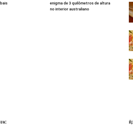
bais
enigma de 3 quilômetros de altura
no interior australiano
НАС
Й