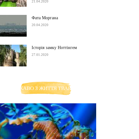
21.04.2020
Фата Моргана
20.04.2020
Історія замку Ноттінгем
27.01.2020
ЦІКАВО З ЖИТТЯ ТВАРИН