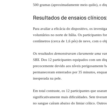
500 gramas (aproximadamente meio quilo), o dispos
Resultados de ensaios clínicos:
Para avaliar a eficácia do dispositivo, os invest
voluntários no norte de Itália. Os participantes
centímetros (cerca de 1,6 pés) de neve, com o o
Os resultados demonstraram claramente uma vant
SBX.
Dos 12 participantes equipados com um disp
precocemente devido aos níveis perigosamente ba
permaneceram enterrados por 35 minutos, enquant
inesperada na pele.
Em total contraste, os 12 participantes que usar
significativamente mais dificuldades. Sete tiver
no sangue caíram abaixo do limiar crítico. Outros 