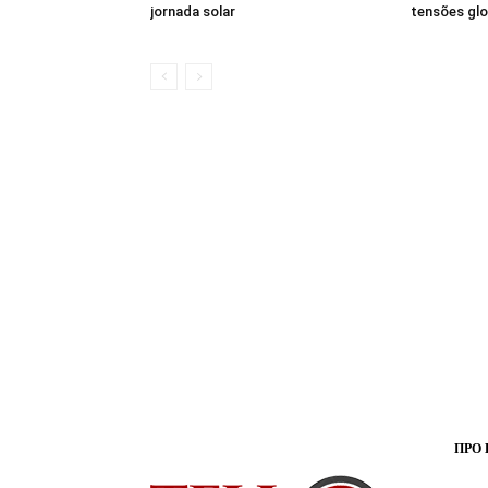
jornada solar
tensões glo
ПРО 