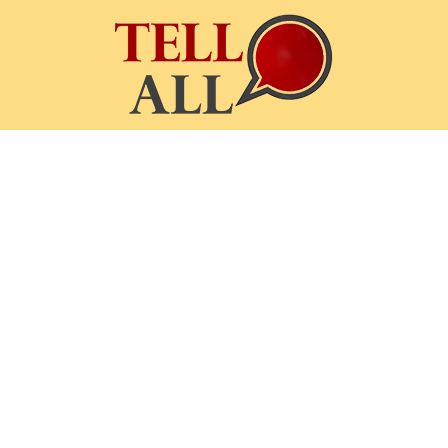
TellAll