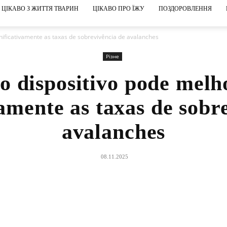
ЦІКАВО З ЖИТТЯ ТВАРИН
ЦІКАВО ПРО ЇЖУ
ПОЗДОРОВЛЕННЯ
nificativamente as taxas de sobrevivência de avalanches
Різне
o dispositivo pode melh
vamente as taxas de sobr
avalanches
08.11.2025