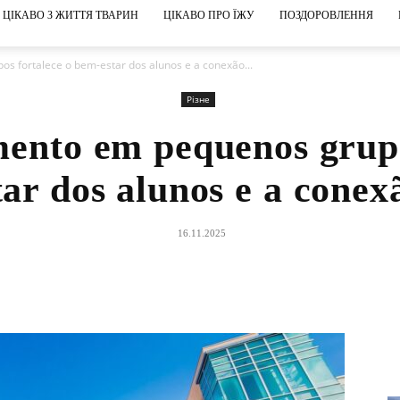
ЦІКАВО З ЖИТТЯ ТВАРИН
ЦІКАВО ПРО ЇЖУ
ПОЗДОРОВЛЕННЯ
 fortalece o bem-estar dos alunos e a conexão...
Різне
ento em pequenos grupo
ar dos alunos e a conex
16.11.2025