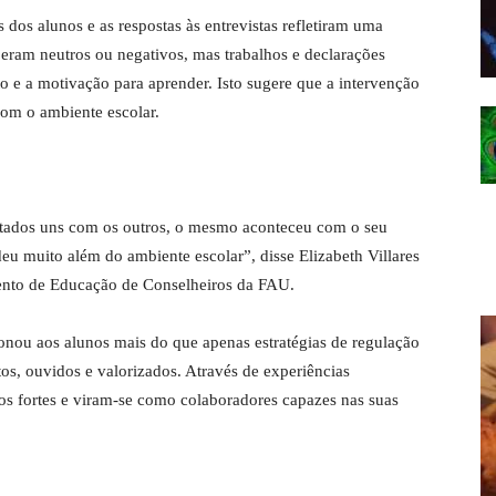
os alunos e as respostas às entrevistas refletiram uma
 eram neutros ou negativos, mas trabalhos e declarações
o e a motivação para aprender. Isto sugere que a intervenção
om o ambiente escolar.
tados uns com os outros, o mesmo aconteceu com o seu
eu muito além do ambiente escolar”, disse Elizabeth Villares
mento de Educação de Conselheiros da FAU.
ou aos alunos mais do que apenas estratégias de regulação
os, ouvidos e valorizados. Através de experiências
os fortes e viram-se como colaboradores capazes nas suas