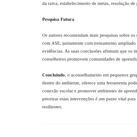
da raiva, estabelecimento de metas, resolução de 
Pesquisa Futura
Os autores recomendam mais pesquisas sobre os ef
com ASE, juntamente com treinamento ampliado p
evidências. As suas conclusões afirmam que os in
conselheiros promovem comunidades de aprendizag
Concluindo
, o aconselhamento em pequenos grup
dentro do ambiente, oferece uma ferramenta poder
conexão escolar e promover ambientes de aprend
priorizar estas intervenções é um passo vital par
resilientes.