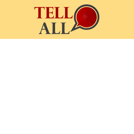
TellAll