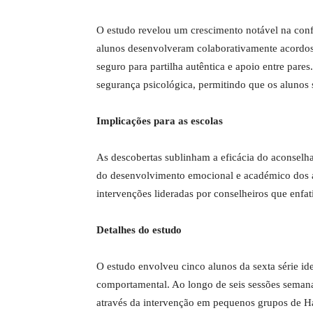
O estudo revelou um crescimento notável na con
alunos desenvolveram colaborativamente acordos
seguro para partilha autêntica e apoio entre par
segurança psicológica, permitindo que os alunos 
Implicações para as escolas
As descobertas sublinham a eficácia do aconse
do desenvolvimento emocional e académico dos a
intervenções lideradas por conselheiros que enfa
Detalhes do estudo
O estudo envolveu cinco alunos da sexta série i
comportamental. Ao longo de seis sessões semana
através da intervenção em pequenos grupos de H