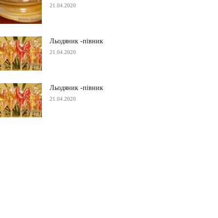
21.04.2020
Льодяник -півник
21.04.2020
Льодяник -півник
21.04.2020