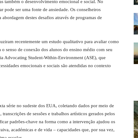
as também o desenvolvimento emocional e social. No
lar pode ser uma fonte de ansiedade. Os conselheiros
 abordagem destes desafios através de programas de
duziram recentemente um estudo qualitativo para avaliar como
a o senso de conexão dos alunos do ensino médio com seu
eoria Advocating Student-Within-Environment (ASE), que
essidades emocionais e sociais são atendidas no contexto
xta série no sudeste dos EUA, coletando dados por meio de
 transcrições de sessões e trabalhos artísticos gerados pelos
ntificar padrões-chave na forma como a intervenção ajudou os
aiva, académicas e de vida – capacidades que, por sua vez,
ima escolar.