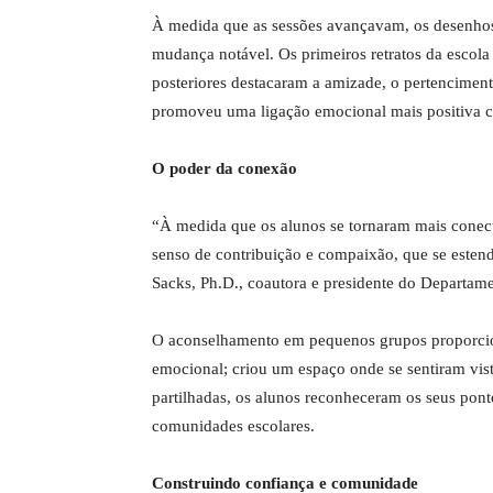
À medida que as sessões avançavam, os desenhos d
mudança notável. Os primeiros retratos da escola
posteriores destacaram a amizade, o pertenciment
promoveu uma ligação emocional mais positiva c
O poder da conexão
“À medida que os alunos se tornaram mais conec
senso de contribuição e compaixão, que se estend
Sacks, Ph.D., coautora e presidente do Departa
O aconselhamento em pequenos grupos proporcion
emocional; criou um espaço onde se sentiram vist
partilhadas, os alunos reconheceram os seus pont
comunidades escolares.
Construindo confiança e comunidade