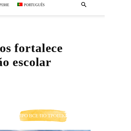
РІЗНЕ
PORTUGUÊS
s fortalece
ão escolar
ПРО ВСЕ ПО ТРОШКИ