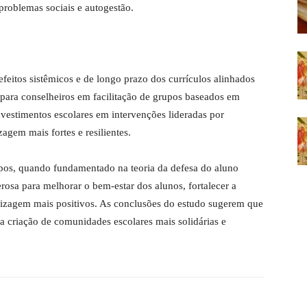
problemas sociais e autogestão.
eitos sistêmicos e de longo prazo dos currículos alinhados
ara conselheiros em facilitação de grupos baseados em
vestimentos escolares em intervenções lideradas por
em mais fortes e resilientes.
os, quando fundamentado na teoria da defesa do aluno
osa para melhorar o bem-estar dos alunos, fortalecer a
izagem mais positivos. As conclusões do estudo sugerem que
a a criação de comunidades escolares mais solidárias e