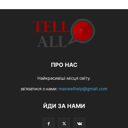
ПРО НАС
Найкрасивіші місця світу.
зв'язатися з нами:
maxwelhelp@gmail.com
ЙДИ ЗА НАМИ