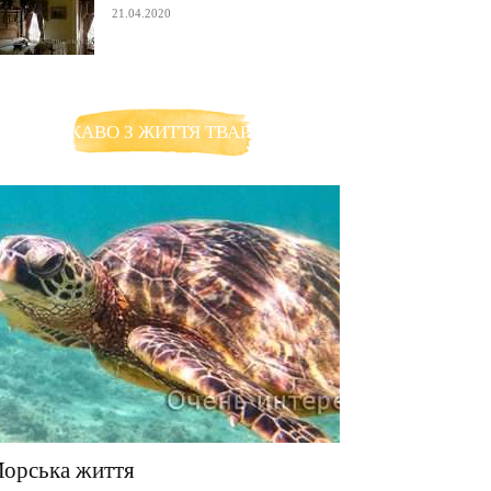
21.04.2020
ЦІКАВО З ЖИТТЯ ТВАРИН
орська життя