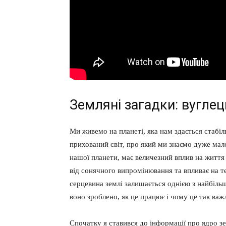
Земляні загадки: вугле
Ми живемо на планеті, яка нам здається стабі
прихований світ, про який ми знаємо дуже мало
нашої планети, має величезний вплив на життя
від сонячного випромінювання та впливає на т
серцевина землі залишається однією з найбіль
воно зроблено, як це працює і чому це так важ
Спочатку я ставився до інформації про ядро ​​