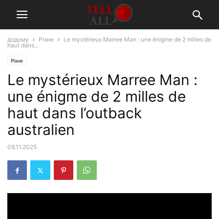
додому
Різне
Le mystérieux Marree Man : une énigme de 2 milles de
haut dans...
Різне
Le mystérieux Marree Man :
une énigme de 2 milles de
haut dans l’outback
australien
09.11.2025